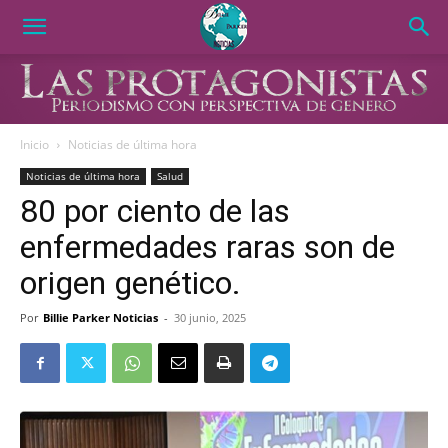
Inicio
Noticias de última hora
Noticias de última hora
Salud
80 por ciento de las
enfermedades raras son de
origen genético.
Por
Billie Parker Noticias
-
30 junio, 2025