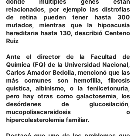
donde múltiples genes están
relacionados, por ejemplo las distrofias
de retina pueden tener hasta 300
mutados, mientras que la hipoacusia
hereditaria hasta 130, describió Centeno
Ruiz
Ante el director de la Facultad de
Química (FQ) de la Universidad Nacional,
Carlos Amador Bedolla, mencionó que las
más comunes son hemofilia, fibrosis
quística, albinismo, o la fenilcetonuria,
pero hay otras como galactosemia, los
desórdenes de glucosilación,
mucopolisacaraidosis o
hipercolesterolemia familiar.
Destacó que uno de los problemas que