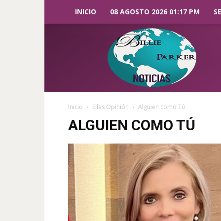
INICIO
08 AGOSTO 2026 01:17 PM
S
Billie
Parker
Noticias
Inicio
Ellas Opinión
Alguien como Tú
ALGUIEN COMO TÚ