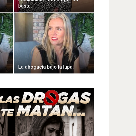
basta.
La abogacía bajo la lupa.