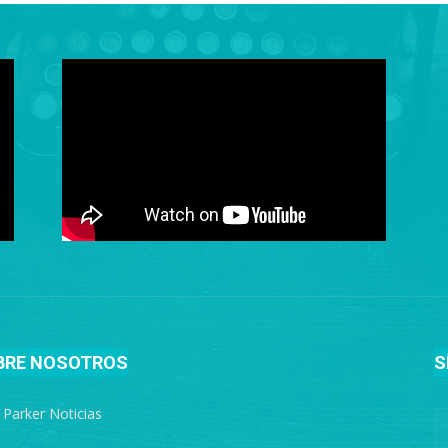
BRE NOSOTROS
S
e Parker Noticias