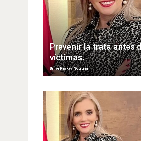
Prevenir la trata antes 
víctimas.
Billie Parker Noticias