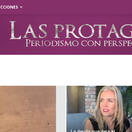
ECCIONES
La deuda que deja el