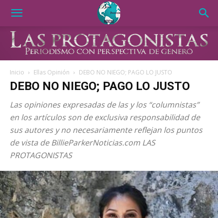
Inicio
Ellas Opinión
DEBO NO NIEGO; PAGO LO JUSTO
DEBO NO NIEGO; PAGO LO JUSTO
Las opiniones expresadas de las y los “columnistas”
en los artículos son de exclusiva responsabilidad de
sus autores y no necesariamente reflejan los puntos
de vista de BillieParkerNoticias.com LAS
PROTAGONISTAS