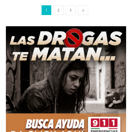
1
2
3