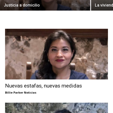
Justicia a domicilio
La vivien
Nuevas estafas, nuevas medidas
Billie Parker Noticias