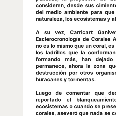
consideren, desde sus cimiento
del medio ambiente para que 
naturaleza, los ecosistemas y al
A su vez, Carricart Ganive
Esclerocronología de Corales Ar
no es lo mismo que un coral, es 
los ladrillos que la conform
formando más, han dejado 
permanece, ahora la zona qu
destrucción por otros organi
huracanes y tormentas.
Luego de comentar que des
reportado el blanqueamien
ecosistemas o cuando se presen
corales, aseveró que nada se 