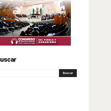
uscar