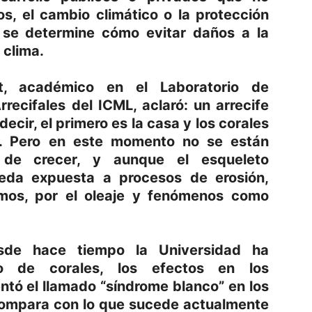
s, el cambio climático o la protección
se determine cómo evitar daños a la
 clima.
t, académico en el Laboratorio de
recifales del ICML, aclaró: un arrecife
decir, el primero es la casa y los corales
an. Pero en este momento no se están
de crecer, y aunque el esqueleto
eda expuesta a procesos de erosión,
smos, por el oleaje y fenómenos como
de hace tiempo la Universidad ha
to de corales, los efectos en los
tó el llamado “síndrome blanco” en los
compara con lo que sucede actualmente