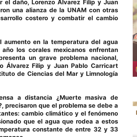
 el daño, Lorenzo Álvarez Filip y Juan
ieron una alianza de la UNAM con otras
esarrollo costero y combatir el cambio
l aumento en la temperatura del agua
e año los corales mexicanos enfrentan
presenta un grave problema nacional,
o Álvarez Filip y Juan Pablo Carricart
tituto de Ciencias del Mar y Limnología
rensa a distancia ¿Muerte masiva de
?, precisaron que el problema se debe a
tantes: cambio climático y el fenómeno
asionado que el agua que rodea a estos
mperatura constante de entre 32 y 33