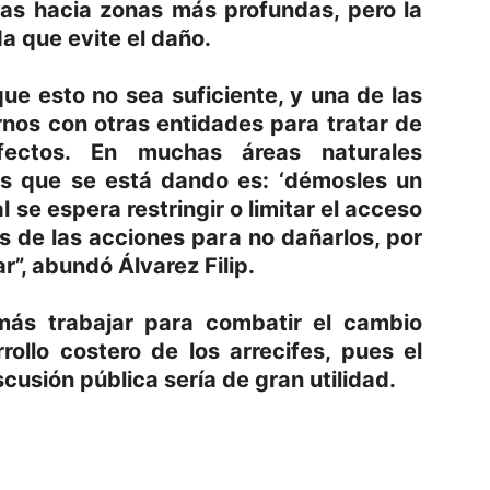
as hacia zonas más profundas, pero la
a que evite el daño.
ue esto no sea suficiente, y una de las
nos con otras entidades para tratar de
fectos. En muchas áreas naturales
es que se está dando es: ‘démosles un
al se espera restringir o limitar el acceso
es de las acciones para no dañarlos, por
r”, abundó Álvarez Filip.
emás trabajar para combatir el cambio
rollo costero de los arrecifes, pues el
cusión pública sería de gran utilidad.
p
am
oo
mpartir