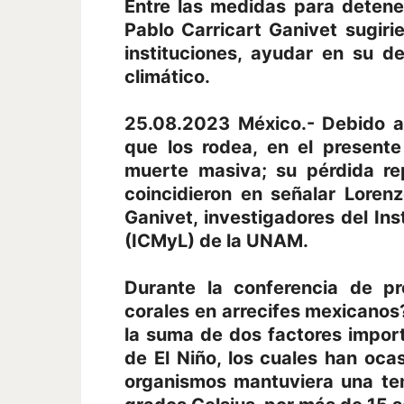
Entre las medidas para detener
Pablo Carricart Ganivet sugir
instituciones, ayudar en su d
climático.
25.08.2023 México.- Debido a
que los rodea, en el present
muerte masiva; su pérdida re
coincidieron en señalar Lorenz
Ganivet, investigadores del Ins
(ICMyL) de la UNAM.
Durante la conferencia de p
corales en arrecifes mexicanos
la suma de dos factores impor
de El Niño, los cuales han oc
organismos mantuviera una te