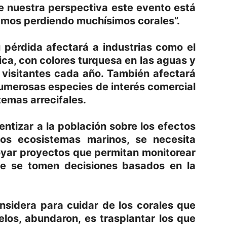
de nuestra perspectiva este evento está
amos perdiendo muchísimos corales”.
 pérdida afectará a industrias como el
ica, con colores turquesa en las aguas y
 visitantes cada año. También afectará
umerosas especies de interés comercial
temas arrecifales.
ntizar a la población sobre los efectos
os ecosistemas marinos, se necesita
oyar proyectos que permitan monitorear
ue se tomen decisiones basados en la
nsidera para cuidar de los corales que
los, abundaron, es trasplantar los que