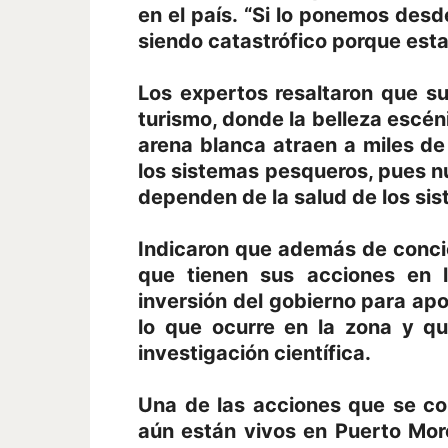
en el país. “Si lo ponemos des
siendo catastrófico porque est
Los expertos resaltaron que su
turismo, donde la belleza escén
arena blanca atraen a miles de
los sistemas pesqueros, pues n
dependen de la salud de los sis
Indicaron que además de concie
que tienen sus acciones en l
inversión del gobierno para ap
lo que ocurre en la zona y q
investigación científica.
Una de las acciones que se co
aún están vivos en Puerto More