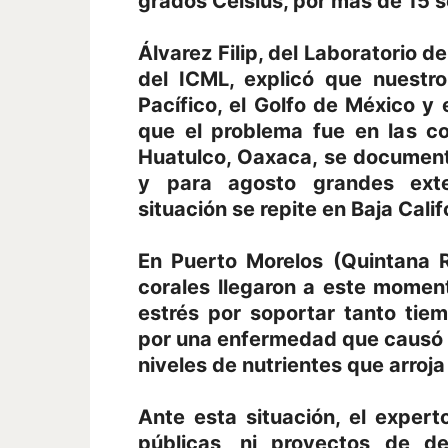
grados Celsius, por más de 15 
Álvarez Filip, del Laboratorio d
del ICML, explicó que nuestro
Pacífico, el Golfo de México y
que el problema fue en las co
Huatulco, Oaxaca, se document
y para agosto grandes exten
situación se repite en Baja Calif
En Puerto Morelos (Quintana R
corales llegaron a este moment
estrés por soportar tanto tiem
por una enfermedad que causó 
niveles de nutrientes que arroj
Ante esta situación, el expert
públicas, ni proyectos de de