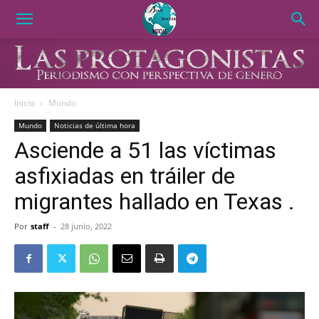
Inicio
Mundo
Mundo
Noticias de última hora
Asciende a 51 las víctimas
asfixiadas en tráiler de
migrantes hallado en Texas .
Por
staff
-
28 junio, 2022