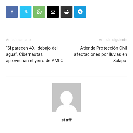
Artículo anterior
Artículo siguiente
“Si parecen 40… debajo del
Atiende Protección Civil
agua”. Cibernautas
afectaciones por lluvias en
aprovechan el yerro de AMLO
Xalapa.
staff