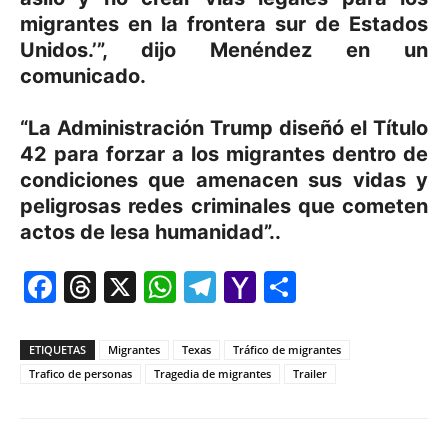
migrantes en la frontera sur de Estados
Unidos.’”, dijo Menéndez en un
comunicado.
“La Administración Trump diseñó el Título
42 para forzar a los migrantes dentro de
condiciones que amenacen sus vidas y
peligrosas redes criminales que cometen
actos de lesa humanidad”..
Facebook
Threads
X
WhatsApp
Telegram
Yahoo
Comparti
Mail
ETIQUETAS
Migrantes
Texas
Tráfico de migrantes
Trafico de personas
Tragedia de migrantes
Trailer