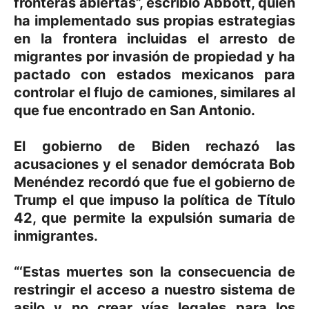
fronteras abiertas”, escribió Abbott, quien
ha implementado sus propias estrategias
en la frontera incluidas el arresto de
migrantes por invasión de propiedad y ha
pactado con estados mexicanos para
controlar el flujo de camiones, similares al
que fue encontrado en San Antonio.
El gobierno de Biden rechazó las
acusaciones y el senador demócrata Bob
Menéndez recordó que fue el gobierno de
Trump el que impuso la política de Título
42, que permite la expulsión sumaria de
inmigrantes.
“‘Estas muertes son la consecuencia de
restringir el acceso a nuestro sistema de
asilo y no crear vías legales para los