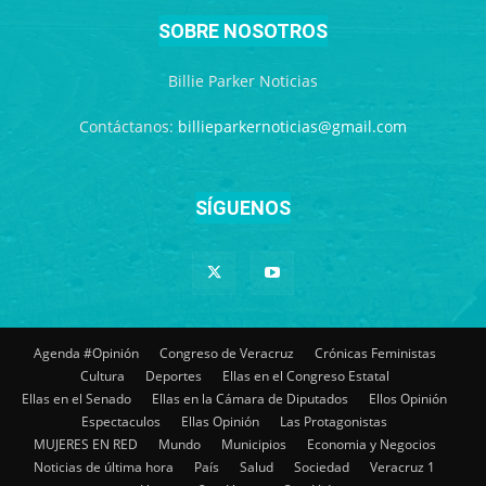
SOBRE NOSOTROS
Billie Parker Noticias
Contáctanos:
billieparkernoticias@gmail.com
SÍGUENOS
Agenda #Opinión
Congreso de Veracruz
Crónicas Feministas
Cultura
Deportes
Ellas en el Congreso Estatal
Ellas en el Senado
Ellas en la Cámara de Diputados
Ellos Opinión
Espectaculos
Ellas Opinión
Las Protagonistas
MUJERES EN RED
Mundo
Municipios
Economia y Negocios
Noticias de última hora
País
Salud
Sociedad
Veracruz 1