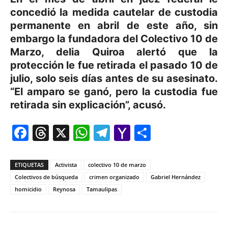
concedió la medida cautelar de custodia
permanente en abril de este año, sin
embargo la fundadora del Colectivo 10 de
Marzo, delia Quiroa alertó que la
protección le fue retirada el pasado 10 de
julio, solo seis días antes de su asesinato.
“El amparo se ganó, pero la custodia fue
retirada sin explicación”, acusó.
Facebook
Threads
X
WhatsApp
Telegram
Yahoo
Comparti
Mail
ETIQUETAS
Activista
colectivo 10 de marzo
Colectivos de búsqueda
crimen organizado
Gabriel Hernández
homicidio
Reynosa
Tamaulipas