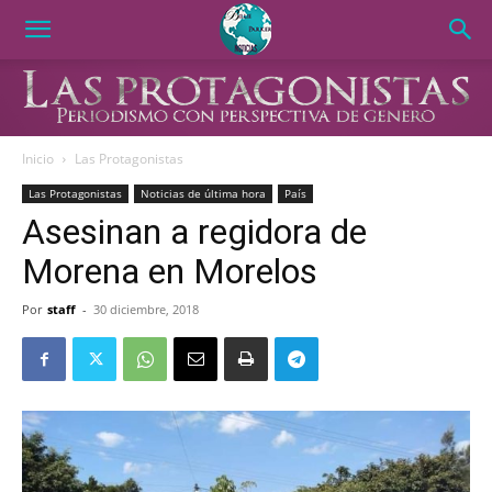
Inicio
Las Protagonistas
Las Protagonistas
Noticias de última hora
País
Asesinan a regidora de
Morena en Morelos
Por
staff
-
30 diciembre, 2018