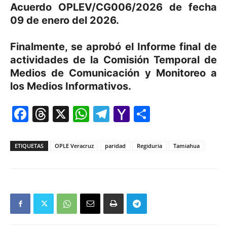
Acuerdo OPLEV/CG006/2026 de fecha
09 de enero del 2026.
Finalmente, se aprobó el Informe final de
actividades de la Comisión Temporal de
Medios de Comunicación y Monitoreo a
los Medios Informativos.
Facebook
Threads
X
WhatsApp
Telegram
Yahoo
Comparti
Mail
ETIQUETAS
OPLE Veracruz
paridad
Regiduria
Tamiahua