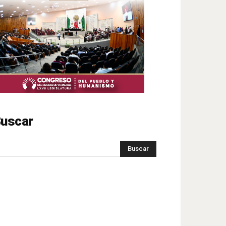
uscar