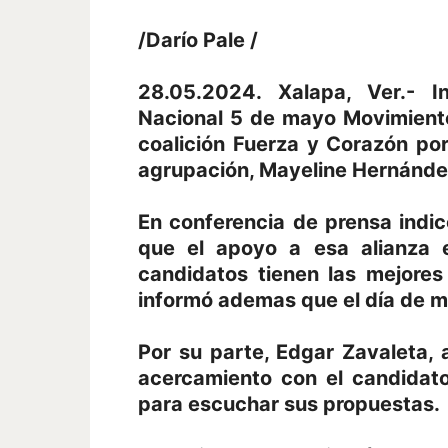
/Darío Pale /
28.05.2024. Xalapa, Ver.- In
Nacional 5 de mayo Movimiento
coalición Fuerza y Corazón por
agrupación, Mayeline Hernánde
En conferencia de prensa indi
que el apoyo a esa alianza 
candidatos tienen las mejores
informó ademas que el día de m
Por su parte, Edgar Zavaleta,
acercamiento con el candidato
para escuchar sus propuestas.