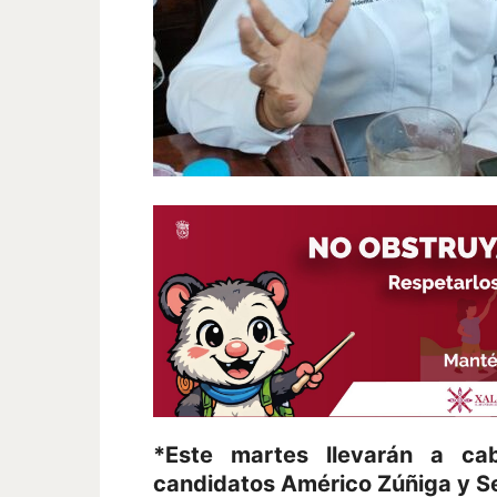
*Este martes llevarán a ca
candidatos Américo Zúñiga y S