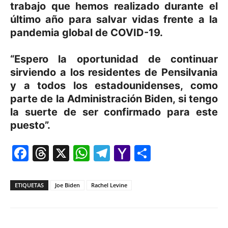
trabajo que hemos realizado durante el
último año para salvar vidas frente a la
pandemia global de COVID-19.
“Espero la oportunidad de continuar
sirviendo a los residentes de Pensilvania
y a todos los estadounidenses, como
parte de la Administración Biden, si tengo
la suerte de ser confirmado para este
puesto”.
Facebook
Threads
X
WhatsApp
Telegram
Yahoo
Comparti
Mail
ETIQUETAS
Joe Biden
Rachel Levine