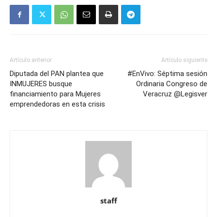
Artículo anterior
Artículo siguiente
Diputada del PAN plantea que
#EnVivo: Séptima sesión
INMUJERES busque
Ordinaria Congreso de
financiamiento para Mujeres
Veracruz @Legisver
emprendedoras en esta crisis
staff