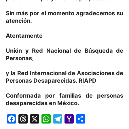
Sin más por el momento agradecemos su
atención.
Atentamente
Unión y Red Nacional de Búsqueda de
Personas,
y la Red Internacional de Asociaciones de
Personas Desaparecidas. RIAPD
Conformada por familias de personas
desaparecidas en México.
Facebook
Threads
X
WhatsApp
Telegram
Yahoo
Comparti
Mail