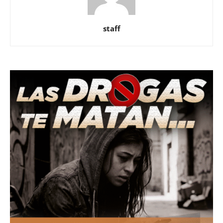
staff