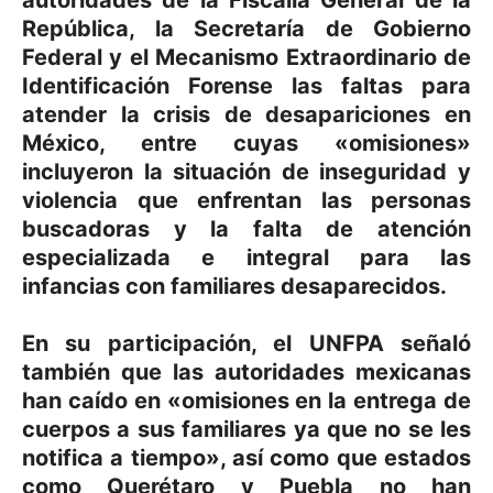
autoridades de la Fiscalía General de la
República, la Secretaría de Gobierno
Federal y el Mecanismo Extraordinario de
Identificación Forense las faltas para
atender la crisis de desapariciones en
México, entre cuyas «omisiones»
incluyeron la situación de inseguridad y
violencia que enfrentan las personas
buscadoras y la falta de atención
especializada e integral para las
infancias con familiares desaparecidos.
En su participación, el UNFPA señaló
también que las autoridades mexicanas
han caído en «omisiones en la entrega de
cuerpos a sus familiares ya que no se les
notifica a tiempo», así como que estados
como Querétaro y Puebla no han