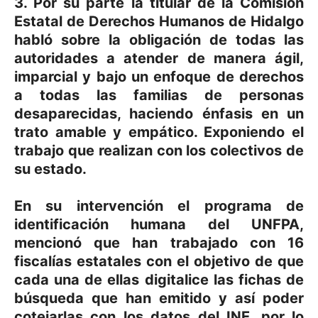
3. Por su parte la titular de la Comisión
Estatal de Derechos Humanos de Hidalgo
habló sobre la obligación de todas las
autoridades a atender de manera ágil,
imparcial y bajo un enfoque de derechos
a todas las familias de personas
desaparecidas, haciendo énfasis en un
trato amable y empático. Exponiendo el
trabajo que realizan con los colectivos de
su estado.
En su intervención el programa de
identificación humana del UNFPA,
mencionó que han
trabajado con 16
fiscalías estatales con el objetivo de que
cada una de ellas digitalice las fichas de
búsqueda que han emitido y así poder
cotejarlas con los datos del INE
, por lo