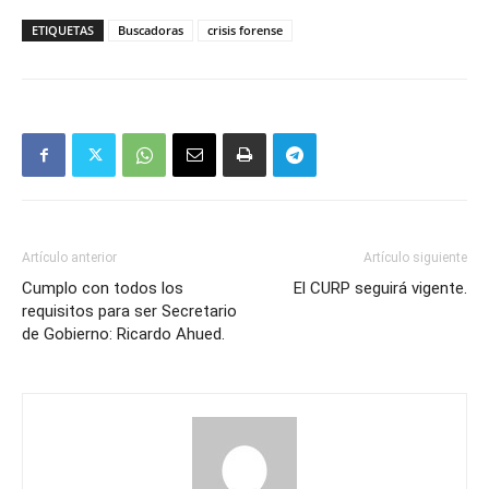
ETIQUETAS
Buscadoras
crisis forense
Artículo anterior
Artículo siguiente
Cumplo con todos los
El CURP seguirá vigente.
requisitos para ser Secretario
de Gobierno: Ricardo Ahued.