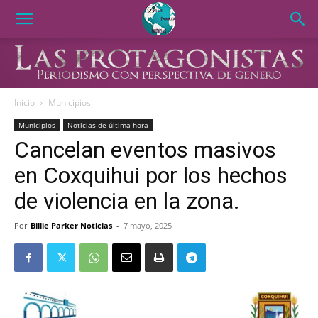
Inicio
Municipios
Municipios
Noticias de última hora
Cancelan eventos masivos
en Coxquihui por los hechos
de violencia en la zona.
Por
Billie Parker Noticias
-
7 mayo, 2025