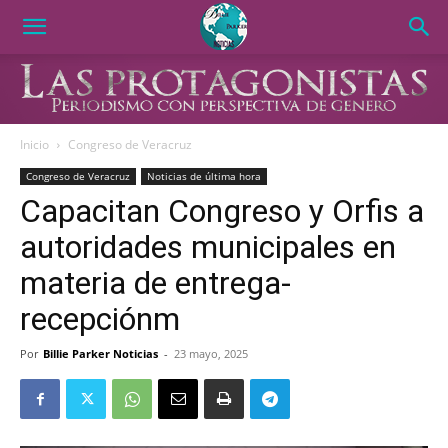
Inicio
Congreso de Veracruz
Congreso de Veracruz
Noticias de última hora
Capacitan Congreso y Orfis a
autoridades municipales en
materia de entrega-
recepciónm
Por
Billie Parker Noticias
-
23 mayo, 2025