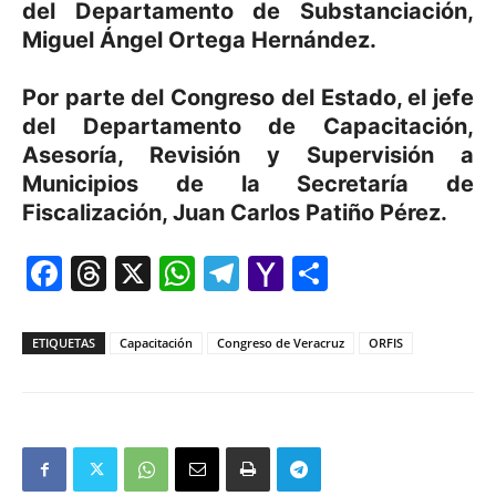
del Departamento de Substanciación,
Miguel Ángel Ortega Hernández.
Por parte del Congreso del Estado, el jefe
del Departamento de Capacitación,
Asesoría, Revisión y Supervisión a
Municipios de la Secretaría de
Fiscalización, Juan Carlos Patiño Pérez.
Facebook
Threads
X
WhatsApp
Telegram
Yahoo
Comparti
Mail
ETIQUETAS
Capacitación
Congreso de Veracruz
ORFIS