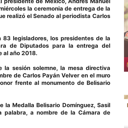
l presidente de México, Andrés Manuel
iércoles la ceremonia de entrega de la
e realizó el Senado al periodista Carlos
 83 legisladores, los presidentes de la
a de Diputados para la entrega del
 al año 2018.
 la sesión solemne, la mesa directiva
mbre de Carlos Payán Velver en el muro
onor frente al monumento de Belisario
e la Medalla Belisario Domínguez, Sasil
 la palabra, a nombre de la Cámara de