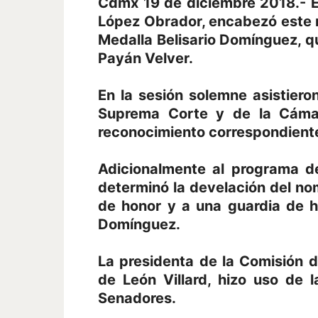
Cdmx 19 de diciembre 2018.- E
López Obrador, encabezó este m
Medalla Belisario Domínguez, qu
Payán Velver.
En la sesión solemne asistieron
Suprema Corte y de la Cámar
reconocimiento correspondiente
Adicionalmente al programa de
determinó la develación del no
de honor y a una guardia de h
Domínguez.
La presidenta de la Comisión d
de León Villard, hizo uso de
Senadores.