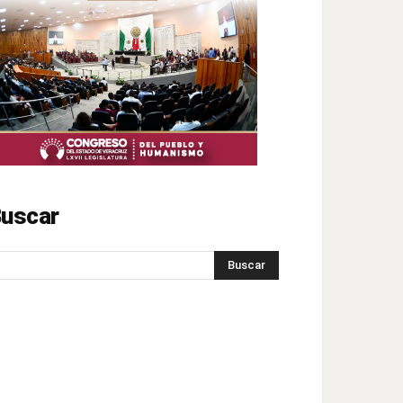
uscar