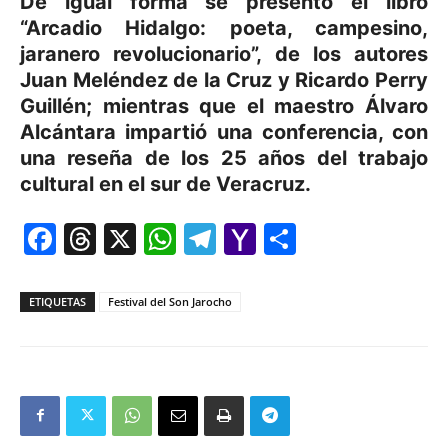
De igual forma se presentó el libro
“Arcadio Hidalgo: poeta, campesino,
jaranero revolucionario”, de los autores
Juan Meléndez de la Cruz y Ricardo Perry
Guillén; mientras que el maestro Álvaro
Alcántara impartió una conferencia, con
una reseña de los 25 años del trabajo
cultural en el sur de Veracruz.
Facebook
Threads
X
WhatsApp
Telegram
Yahoo
Comparti
Mail
ETIQUETAS
Festival del Son Jarocho