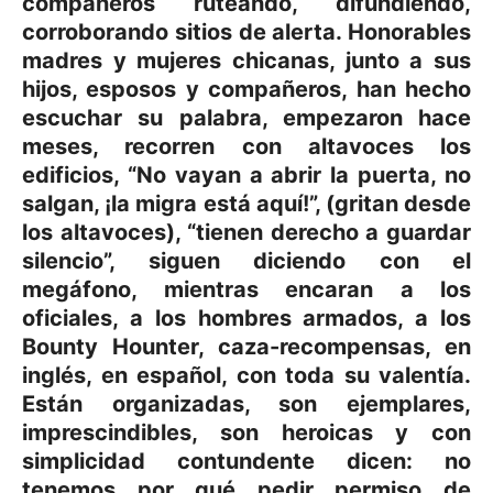
compañeros ruteando, difundiendo,
corroborando sitios de alerta. Honorables
madres y mujeres chicanas, junto a sus
hijos, esposos y compañeros, han hecho
escuchar su palabra, empezaron hace
meses, recorren con altavoces los
edificios, “No vayan a abrir la puerta, no
salgan, ¡la migra está aquí!”, (gritan desde
los altavoces), “tienen derecho a guardar
silencio”, siguen diciendo con el
megáfono, mientras encaran a los
oficiales, a los hombres armados, a los
Bounty Hounter, caza-recompensas, en
inglés, en español, con toda su valentía.
Están organizadas, son ejemplares,
imprescindibles, son heroicas y con
simplicidad contundente dicen: no
tenemos por qué pedir permiso de