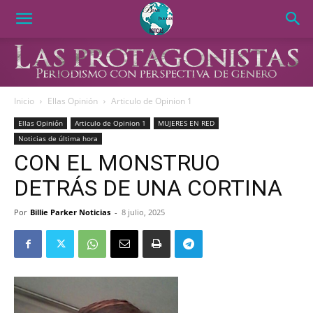
Inicio
Ellas Opinión
Articulo de Opinion 1
Ellas Opinión
Articulo de Opinion 1
MUJERES EN RED
Noticias de última hora
CON EL MONSTRUO
DETRÁS DE UNA CORTINA
Por
Billie Parker Noticias
-
8 julio, 2025