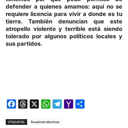
defender a quienes amamos: aquí no se
requiere licencia para vivir a donde es tu
tierra. También denuncian que este
atropello violento y terrible está siendo
tolerado por algunos políticos locales y
sus partidos.
Facebook
Threads
X
WhatsApp
Telegram
Yahoo
Comparti
Mail
ETIQUETAS
Rosalinda Martínez