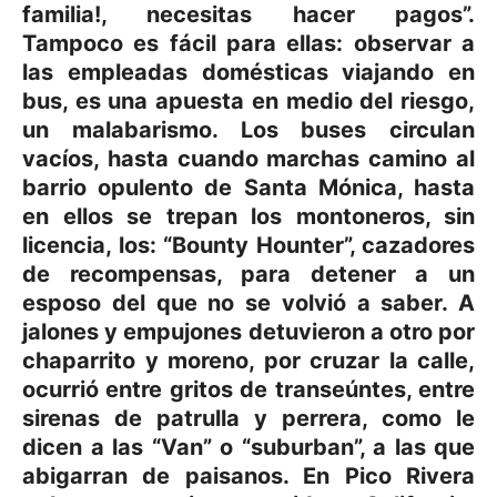
familia!, necesitas hacer pagos”.
Tampoco es fácil para ellas: observar a
las empleadas domésticas viajando en
bus, es una apuesta en medio del riesgo,
un malabarismo. Los buses circulan
vacíos, hasta cuando marchas camino al
barrio opulento de Santa Mónica, hasta
en ellos se trepan los montoneros, sin
licencia, los: “Bounty Hounter”, cazadores
de recompensas, para detener a un
esposo del que no se volvió a saber. A
jalones y empujones detuvieron a otro por
chaparrito y moreno, por cruzar la calle,
ocurrió entre gritos de transeúntes, entre
sirenas de patrulla y perrera, como le
dicen a las “Van” o “suburban”, a las que
abigarran de paisanos. En Pico Rivera