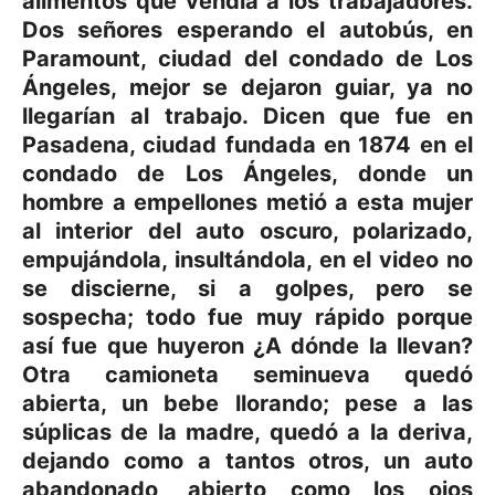
alimentos que vendía a los trabajadores.
Dos señores esperando el autobús, en
Paramount, ciudad del condado de Los
Ángeles, mejor se dejaron guiar, ya no
llegarían al trabajo. Dicen que fue en
Pasadena, ciudad fundada en 1874 en el
condado de Los Ángeles, donde un
hombre a empellones metió a esta mujer
al interior del auto oscuro, polarizado,
empujándola, insultándola, en el video no
se discierne, si a golpes, pero se
sospecha; todo fue muy rápido porque
así fue que huyeron ¿A dónde la llevan?
Otra camioneta seminueva quedó
abierta, un bebe llorando; pese a las
súplicas de la madre, quedó a la deriva,
dejando como a tantos otros, un auto
abandonado, abierto como los ojos