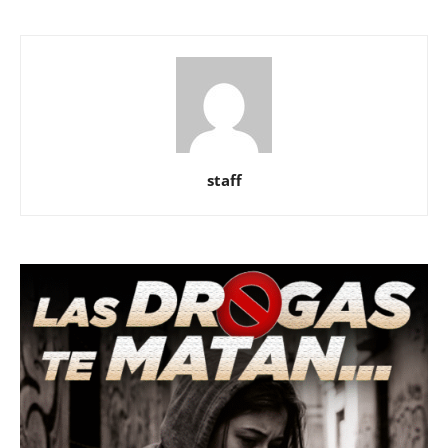
staff