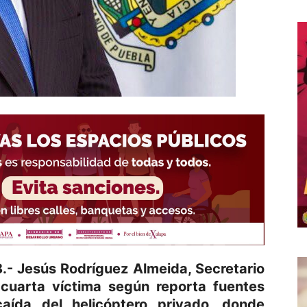
.- Jesús Rodríguez Almeida, Secretario
 cuarta víctima según reporta fuentes
caída del helicóptero privado, donde