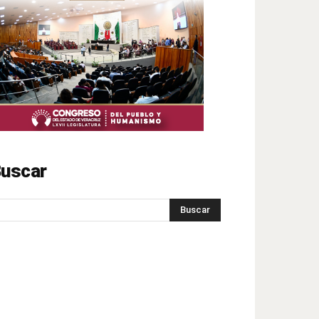
uscar