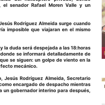
, el senador Rafael Moren Valle y un
 Jesús Rodríguez Almeida surge cuando
ría imposible que viajaran en el mismo
y la duda será despejada a las 18:horas
, donde se informará detalladamente de
 que se siguen: un golpe de viento en la
erfecto mecánico.
o, Jesús Rodríguez Almeida, Secretario
a como encargado de despacho mientras
a un gobernador interino para después,