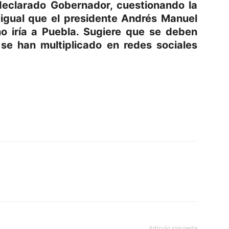
declarado Gobernador, cuestionando la
l igual que el presidente Andrés Manuel
no iría a Puebla. Sugiere que se deben
 se han multiplicado en redes sociales
p
am
oo
mpartir
Artículo siguiente