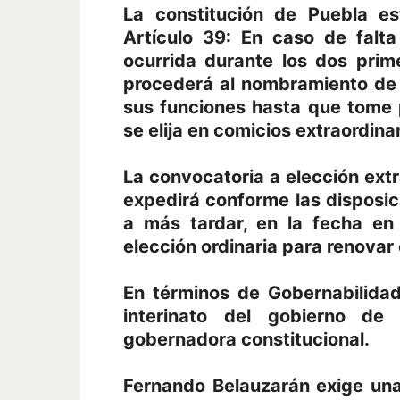
La constitución de Puebla e
Artículo 39: En caso de falt
ocurrida durante los dos prim
procederá al nombramiento de 
sus funciones hasta que tome 
se elija en comicios extraordinar
La convocatoria a elección ext
expedirá conforme las disposici
a más tardar, en la fecha en 
elección ordinaria para renovar
En términos de Gobernabilida
interinato del gobierno de 
gobernadora constitucional.
Fernando Belauzarán exige una