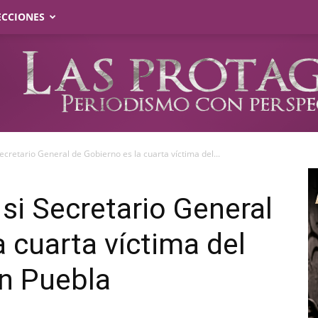
ECCIONES
ecretario General de Gobierno es la cuarta víctima del...
si Secretario General
 cuarta víctima del
en Puebla