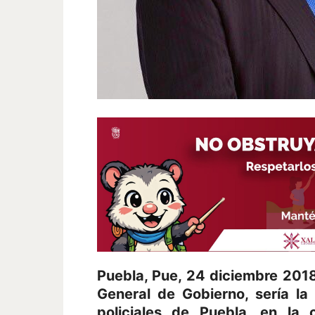
Puebla, Pue, 24 diciembre 2018
General de Gobierno, sería la
policiales de Puebla, en la 