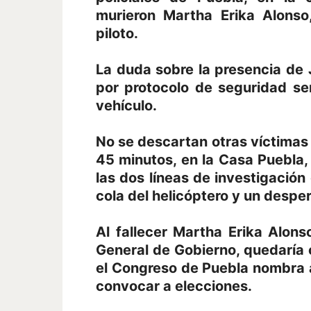
murieron Martha Erika Alonso
piloto.
La duda sobre la presencia de
por protocolo de seguridad se
vehículo.
No se descartan otras víctimas 
45 minutos, en la Casa Puebla
las dos líneas de investigación
cola del helicóptero y un desp
Al fallecer Martha Erika Alons
General de Gobierno, quedarí
el Congreso de Puebla nombra 
convocar a elecciones.