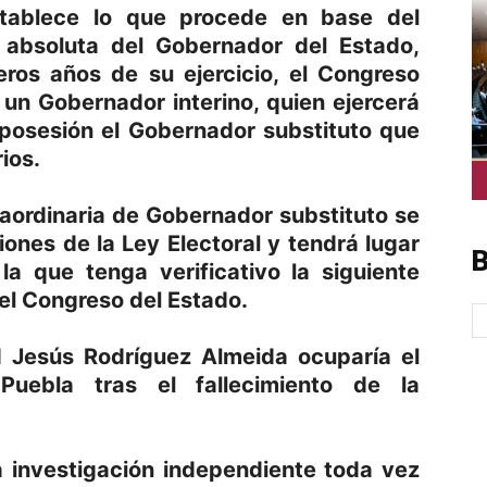
stablece lo que procede en base del
a absoluta del Gobernador del Estado,
eros años de su ejercicio, el Congreso
un Gobernador interino, quien ejercerá
posesión el Gobernador substituto que
ios.
raordinaria de Gobernador substituto se
ones de la Ley Electoral y tendrá lugar
B
la que tenga verificativo la siguiente
 el Congreso del Estado.
d Jesús Rodríguez Almeida ocuparía el
Puebla tras el fallecimiento de la
 investigación independiente toda vez