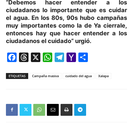
“Debemos hacer entender a los
ciudadanos lo importante que es cuidar
el agua. En los 80s, 90s hubo campañas
muy importantes como la de Ya cierrale,
entonces hay que hacer entender a los
ciudadanos el cuidado” urgió.
Facebook
Threads
X
WhatsApp
Telegram
Yahoo
Comparti
Mail
ETIQUETAS
Campaña masiva
cuidado del agua
Xalapa