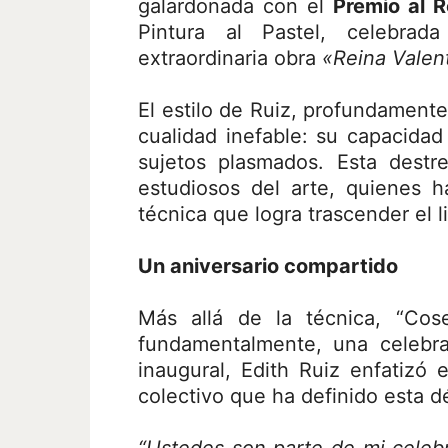
galardonada con el
Premio al R
Pintura al Pastel, celebra
extraordinaria obra
«Reina Valen
El estilo de Ruiz, profundamente
cualidad inefable: su capacidad 
sujetos plasmados. Esta destr
estudiosos del arte, quienes 
técnica que logra trascender el l
Un aniversario compartido
Más allá de la técnica, “Cos
fundamentalmente, una celebr
inaugural, Edith Ruiz enfatizó 
colectivo que ha definido esta d