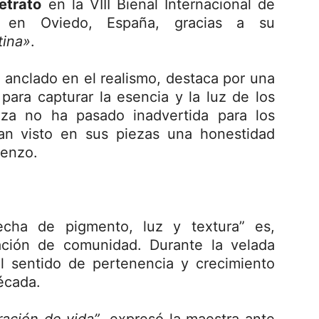
etrato
en la VIII Bienal Internacional de
da en Oviedo, España, gracias a su
tina»
.
 anclado en el realismo, destaca por una
para capturar la esencia y la luz de los
eza no ha pasado inadvertida para los
han visto en sus piezas una honestidad
ienzo.
echa de pigmento, luz y textura” es,
ación de comunidad. Durante la velada
el sentido de pertenencia y crecimiento
écada.