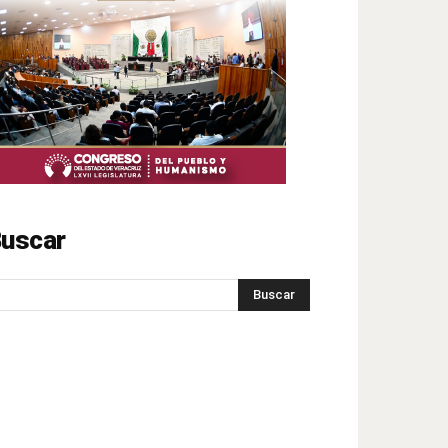
uscar