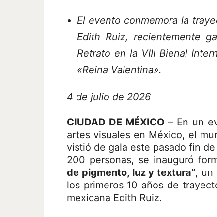
El evento conmemora la trayec
Edith Ruiz, recientemente g
Retrato en la VIII Bienal Inte
«Reina Valentina».
4 de julio de 2026
CIUDAD DE MÉXICO
– En un ev
artes visuales en México, el mun
vistió de gala este pasado fin d
200 personas, se inauguró for
de pigmento, luz y textura”
, un
los primeros 10 años de trayecto
mexicana Edith Ruiz.