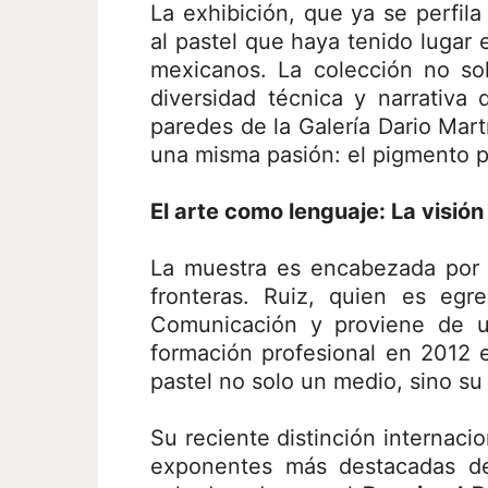
La exhibición, que ya se perfil
al pastel que haya tenido lugar e
mexicanos. La colección no so
diversidad técnica y narrativa 
paredes de la Galería Dario Mart
una misma pasión: el pigmento p
El arte como lenguaje: La visión
La muestra es encabezada por E
fronteras. Ruiz, quien es egr
Comunicación y proviene de una
formación profesional en 2012 e
pastel no solo un medio, sino su
Su reciente distinción internaci
exponentes más destacadas de 