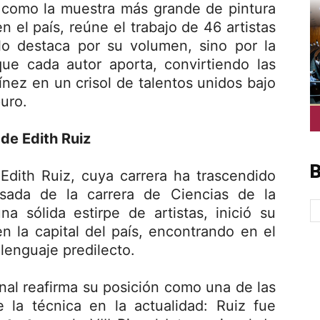
a como la muestra más grande de pintura
n el país, reúne el trabajo de 46 artistas
lo destaca por su volumen, sino por la
que cada autor aporta, convirtiendo las
ínez en un crisol de talentos unidos bajo
uro.
 de Edith Ruiz
B
dith Ruiz, cuya carrera ha trascendido
esada de la carrera de Ciencias de la
 sólida estirpe de artistas, inició su
n la capital del país, encontrando en el
 lenguaje predilecto.
onal reafirma su posición como una de las
la técnica en la actualidad: Ruiz fue