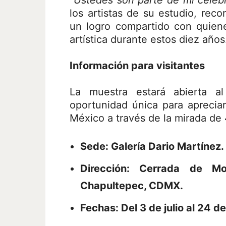
“Ustedes son parte de mi celeb
los artistas de su estudio, reco
un logro compartido con quiene
artística durante estos diez años
Información para visitantes
La muestra estará abierta al
oportunidad única para apreciar
México a través de la mirada d
Sede:
Galería Dario Martínez.
Dirección:
Cerrada de Mon
Chapultepec, CDMX.
Fechas:
Del 3 de julio al 24 de