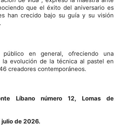
ración de vida”
, expresó la maestra ante
nociendo que el éxito del aniversario es
s han crecido bajo su guía y su visión
.
 público en general, ofreciendo una
 la evolución de la técnica al pastel en
e 46 creadores contemporáneos.
te Líbano número 12, Lomas de
 julio de 2026.