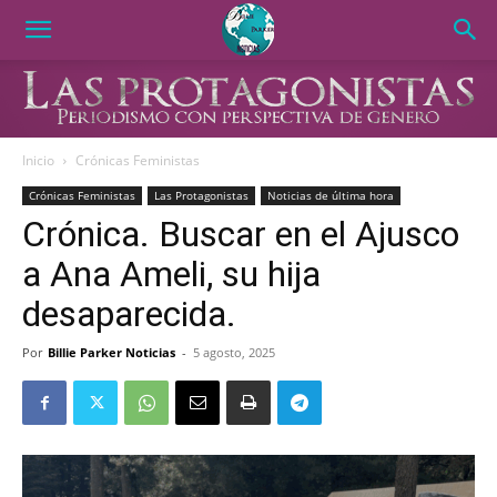
Inicio
Crónicas Feministas
Crónicas Feministas
Las Protagonistas
Noticias de última hora
Crónica. Buscar en el Ajusco
a Ana Ameli, su hija
desaparecida.
Por
Billie Parker Noticias
-
5 agosto, 2025