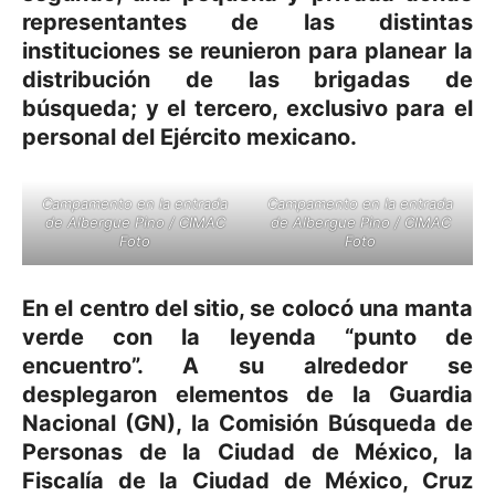
representantes de las distintas
instituciones se reunieron para planear la
distribución de las brigadas de
búsqueda; y el tercero, exclusivo para el
personal del Ejército mexicano.
Campamento en la entrada
Campamento en la entrada
de Albergue Pino / CIMAC
de Albergue Pino / CIMAC
Foto
Foto
En el centro del sitio, se colocó una manta
verde con la leyenda “punto de
encuentro”. A su alrededor se
desplegaron elementos de la Guardia
Nacional (GN), la Comisión Búsqueda de
Personas de la Ciudad de México, la
Fiscalía de la Ciudad de México, Cruz