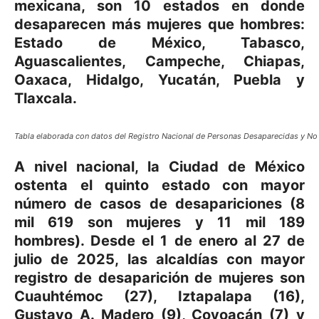
mexicana, son 10 estados en donde
desaparecen más mujeres que hombres:
Estado de México, Tabasco,
Aguascalientes, Campeche, Chiapas,
Oaxaca, Hidalgo, Yucatán, Puebla y
Tlaxcala.
Tabla elaborada con datos del Registro Nacional de Personas Desaparecidas y No
A nivel nacional, la Ciudad de México
ostenta el quinto estado con mayor
número de casos de desapariciones (8
mil 619 son mujeres y 11 mil 189
hombres). Desde el 1 de enero al 27 de
julio de 2025, las alcaldías con mayor
registro de desaparición de mujeres son
Cuauhtémoc (27), Iztapalapa (16),
Gustavo A. Madero (9), Coyoacán (7) y