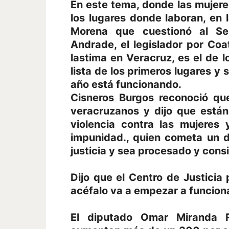
En este tema, donde las mujeres
los lugares donde laboran, en l
Morena que cuestionó al Se
Andrade, el legislador por Co
lastima en Veracruz, es el de 
lista de los primeros lugares y 
año está funcionando.
Cisneros Burgos reconoció qu
veracruzanos y dijo que están
violencia contra las mujeres
impunidad., quien cometa un de
justicia y sea procesado y cons
Dijo que el Centro de Justicia
acéfalo va a empezar a funciona
El diputado Omar Miranda Ro