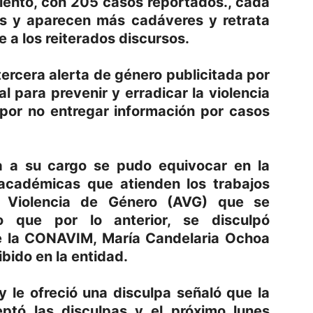
ento, con 205 casos reportados., cada
 y aparecen más cadáveres y retrata
 a los reiterados discursos.
tercera alerta de género publicitada por
al para prevenir y erradicar la violencia
por no entregar información por casos
 a su cargo se pudo equivocar en la
 académicas que atienden los trabajos
e Violencia de Género (AVG) que se
o que por lo anterior, se disculpó
de la CONAVIM, María Candelaria Ochoa
cibido en la entidad.
y le ofreció una disculpa señaló que la
ptó las disculpas y el próximo lunes