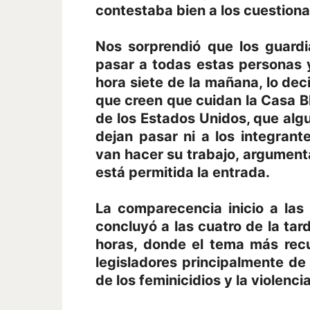
contestaba bien a los cuestion
Nos sorprendió que los guard
pasar a todas estas personas y
hora siete de la mañana, lo de
que creen que cuidan la Casa Bl
de los Estados Unidos, que alg
dejan pasar ni a los integran
van hacer su trabajo, argumen
está permitida la entrada.
La comparecencia inicio a la
concluyó a las cuatro de la tar
horas, donde el tema más recu
legisladores principalmente de
de los feminicidios y la violenci