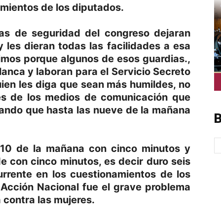
amientos de los diputados.
ias de seguridad del congreso dejaran
 les dieran todas las facilidades a esa
cimos porque algunos de esos guardias.,
anca y laboran para el Servicio Secreto
uien les diga que sean más humildes, no
tes de los medios de comunicación que
tando que hasta las nueve de la mañana
B
s 10 de la mañana con cinco minutos y
de con cinco minutos, es decir duro seis
rrente en los cuestionamientos de los
 Acción Nacional fue el grave problema
a contra las mujeres.