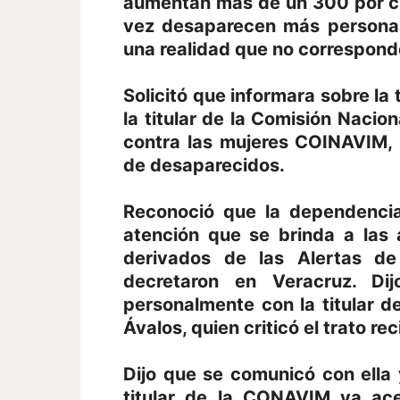
aumentan más de un 300 por ci
vez desaparecen más personas
una realidad que no corresponde
Solicitó que informara sobre la 
la titular de la Comisión Nacion
contra las mujeres COINAVIM, 
de desaparecidos.
Reconoció que la dependencia
atención que se brinda a las
derivados de las Alertas d
decretaron en Veracruz. Dij
personalmente con la titular 
Ávalos, quien criticó el trato re
Dijo que se comunicó con ella 
titular de la CONAVIM ya ace