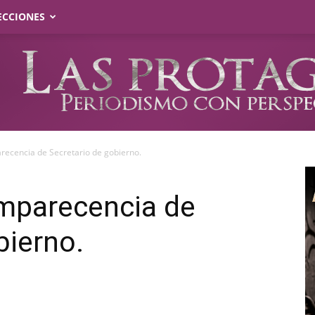
ECCIONES
recencia de Secretario de gobierno.
omparecencia de
bierno.