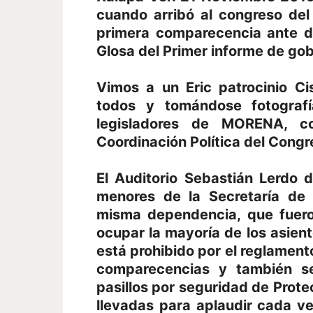
cuando arribó al congreso del
primera comparecencia ante d
Glosa del Primer informe de gob
Vimos a un Eric patrocinio Ci
todos y tomándose fotografí
legisladores de MORENA, c
Coordinación Política del Congr
El Auditorio Sebastián Lerdo 
menores de la Secretaría de
misma dependencia, que fuero
ocupar la mayoría de los asiento
está prohibido por el reglament
comparecencias y también s
pasillos por seguridad de Prote
llevadas para aplaudir cada v