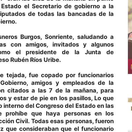
 Estado el Secretario de gobierno a la
iputados de todas las bancadas de la
ierno.
sneros Burgos, Sonriente, saludando a
as con amigos, invitados y algunos
omo el presidente de la Junta de
eso Rubén Ríos Uribe.
de tejada, fue copado por funcionarios
 Gobierno, amigos y empleados de la
n citados a las 7 de la mañana, para
s y estar de pie en los pasillos, Lo que
o interno del Congreso del Estado en las
e prohíbe que haya personas en los
cción Civil. Todas esas personas, fueron
ez que consideraban que el funcionario