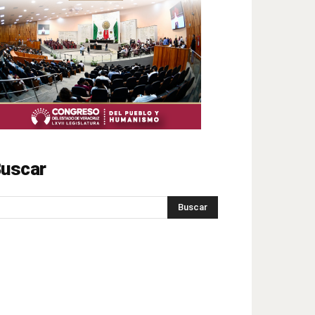
uscar