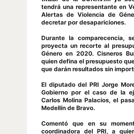
tendrá una representante en Ve
Alertas de Violencia de Géne
decretar por desapariciones.
Durante la comparecencia, se
proyecta un recorte al presup
Género en 2020. Cisneros Bu
quien defina el presupuesto que
que darán resultados sin importa
El diputado del PRI Jorge More
Gobierno por el caso de la e
Carlos Molina Palacios, el p
Medellín de Bravo.
Comentó que en su momento
coordinadora del PRI, a quie