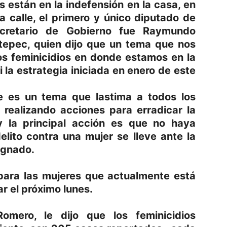
 están en la indefensión en la casa, en
a calle, el primero y único diputado de
cretario de Gobierno fue Raymundo
atepec, quien dijo que un tema que nos
los feminicidios en donde estamos en la
si la estrategia iniciada en enero de este
e es un tema que lastima a todos los
 realizando acciones para erradicar la
 y la principal acción es que no haya
lito contra una mujer se lleve ante la
ignado.
 para las mujeres que actualmente está
r el próximo lunes.
mero, le dijo que los feminicidios