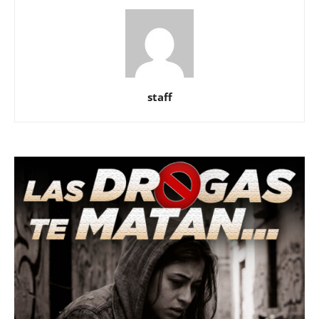
staff