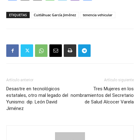
Mail
ETIQUETAS
Cuitláhuac García Jiménez
tenencia vehicular
Artículo anterior
Artículo siguiente
Desastre en tecnológicos
Tres Mujeres en los
estatales, otro mal legado del
nombramientos del Secretario
Yunismo: dip. León David
de Salud Alcocer Varela
Jiménez