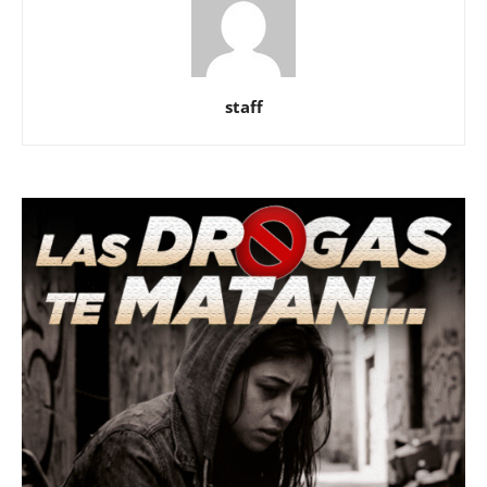
staff