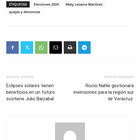
ETIQUETAS
Elecciones 2024
Maty Lezama Martínez
quejas y denuncias
Artículo anterior
Artículo siguiente
Eclipses solares tienen
Rocío Nahle gestionará
beneficios en un futuro
inversiones para la región sur
sostiene Julio Baizabal
de Veracruz.