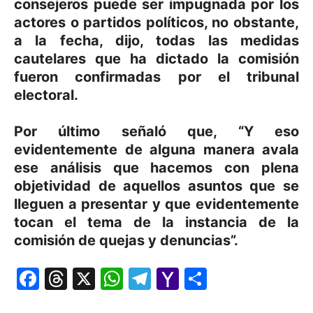
consejeros puede ser impugnada por los
actores o partidos políticos, no obstante,
a la fecha, dijo, todas las medidas
cautelares que ha dictado la comisión
fueron confirmadas por el tribunal
electoral.
Por último señaló que, “Y eso
evidentemente de alguna manera avala
ese análisis que hacemos con plena
objetividad de aquellos asuntos que se
lleguen a presentar y que evidentemente
tocan el tema de la instancia de la
comisión de quejas y denuncias”.
Facebook
Threads
X
WhatsApp
Telegram
Yahoo
Comparti
Mail