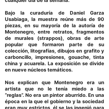
cualquier día de la semana.
Bajo la curaduría de Daniel Garza
Usabiaga, la muestra reúne más de 90
piezas, en su mayoría de la autoría de
Montenegro, entre retratos, fragmentos
de murales (strappos), obras de arte
popular que formaron parte de su
colección, litografías, dibujos en grafito y
carboncillo, impresiones, gouache, tinta
china y acuarela. La exposición se divide
en nueve núcleos temáticos.
Nos explican que Montenegro era un
artista que no le tenía miedo a las
“reglas”. No era un pintor aburrido. En una
época en la que el gobierno y la sociedad
eran muy estrictos, él se las ingenió para