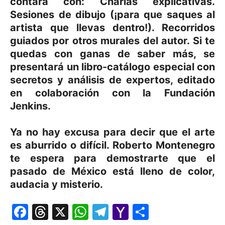
contará con: Charlas explicativas.
Sesiones de dibujo (¡para que saques al
artista que llevas dentro!). Recorridos
guiados por otros murales del autor. Si te
quedas con ganas de saber más, se
presentará un libro-catálogo especial con
secretos y análisis de expertos, editado
en colaboración con la Fundación
Jenkins.
Ya no hay excusa para decir que el arte
es aburrido o difícil. Roberto Montenegro
te espera para demostrarte que el
pasado de México está lleno de color,
audacia y misterio.
Facebook
Threads
X
WhatsApp
Telegram
Yahoo
Comparti