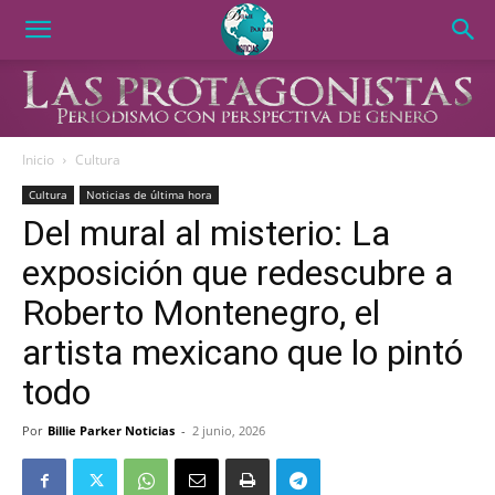
Inicio
Cultura
Cultura
Noticias de última hora
Del mural al misterio: La
exposición que redescubre a
Roberto Montenegro, el
artista mexicano que lo pintó
todo
Por
Billie Parker Noticias
-
2 junio, 2026