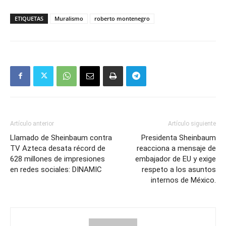
Mail
ETIQUETAS
Muralismo
roberto montenegro
Artículo anterior
Artículo siguiente
Llamado de Sheinbaum contra
Presidenta Sheinbaum
TV Azteca desata récord de
reacciona a mensaje de
628 millones de impresiones
embajador de EU y exige
en redes sociales: DINAMIC
respeto a los asuntos
internos de México.