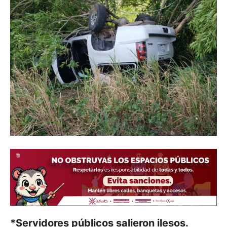
*Servidores públicos salieron ilesos.