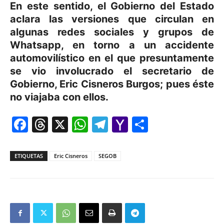
En este sentido, el Gobierno del Estado
aclara las versiones que circulan en
algunas redes sociales y grupos de
Whatsapp, en torno a un accidente
automovilístico en el que presuntamente
se vio involucrado el secretario de
Gobierno, Eric Cisneros Burgos; pues éste
no viajaba con ellos.
Facebook
Threads
X
WhatsApp
Telegram
Yahoo
Comparti
Mail
ETIQUETAS
Eric Cisneros
SEGOB