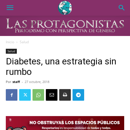
Inicio
Salud
Salud
Diabetes, una estrategia sin
rumbo
Por
staff
-
27 octubre, 2018