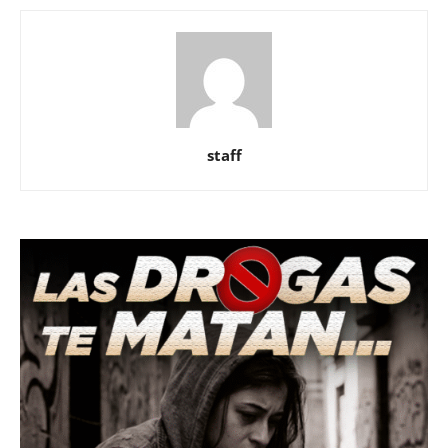
staff