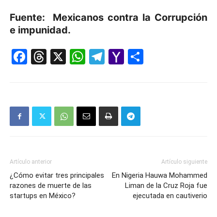
Fuente: Mexicanos contra la Corrupción
e impunidad.
Facebook
Threads
X
WhatsApp
Telegram
Yahoo
Comparti
Mail
Artículo anterior
Artículo siguiente
¿Cómo evitar tres principales
En Nigeria Hauwa Mohammed
razones de muerte de las
Liman de la Cruz Roja fue
startups en México?
ejecutada en cautiverio