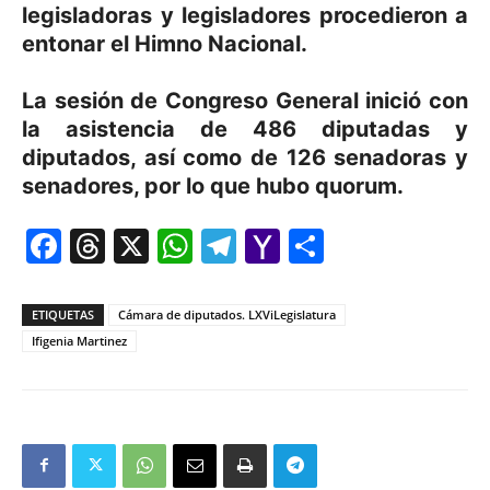
legisladoras y legisladores procedieron a
entonar el Himno Nacional.
La sesión de Congreso General inició con
la asistencia de 486 diputadas y
diputados, así como de 126 senadoras y
senadores, por lo que hubo quorum.
Facebook
Threads
X
WhatsApp
Telegram
Yahoo
Comparti
Mail
ETIQUETAS
Cámara de diputados. LXViLegislatura
Ifigenia Martinez