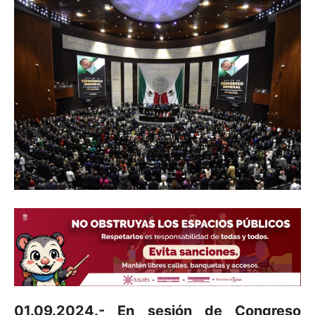
01.09.2024.- En sesión de Congreso