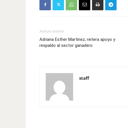
Artículo anterior
Adriana Esther Martínez, reitera apoyo y
respaldo al sector ganadero
staff