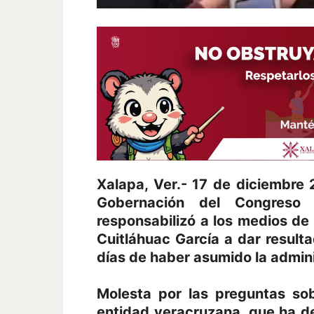
Xalapa, Ver.- 17 de diciembre 
Gobernación del Congreso l
responsabilizó a los medios de
Cuitláhuac García a dar result
días de haber asumido la admini
Molesta por las preguntas sob
entidad veracruzana, que ha d