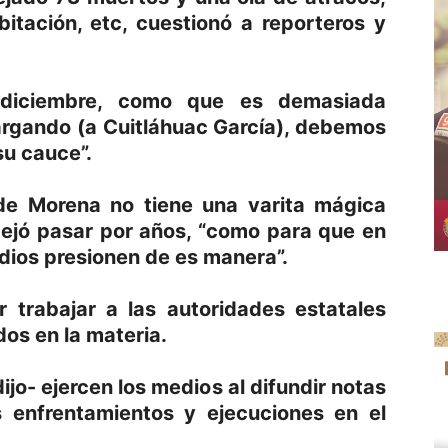
bitación, etc, cuestionó a reporteros y
 diciembre, como que es demasiada
argando (a Cuitláhuac García), debemos
su cauce”.
 de Morena no tiene una varita mágica
dejó pasar por años, “como para que en
dios presionen de es manera”.
r trabajar a las autoridades estatales
os en la materia.
ijo- ejercen los medios al difundir notas
s enfrentamientos y ejecuciones en el