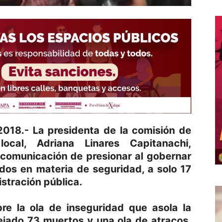
2018.- La presidenta de la comisión de
ocal, Adriana Linares Capitanachi,
 comunicación de presionar al gobernar
ados en materia de seguridad, a solo 17
stración pública.
re la ola de inseguridad que asola la
ejado 73 muertos y una ola de atracos,