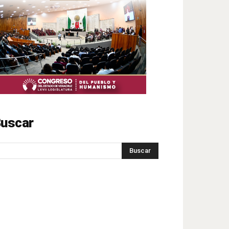
uscar