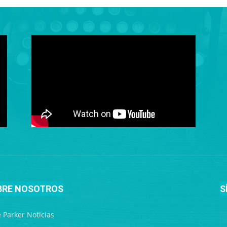
BRE NOSOTROS
S
ie Parker Noticias