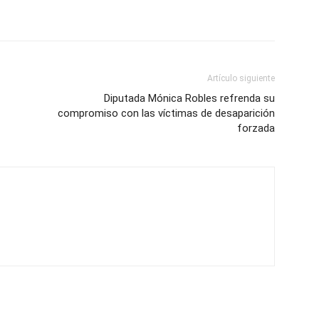
Artículo siguiente
Diputada Mónica Robles refrenda su
compromiso con las víctimas de desaparición
forzada