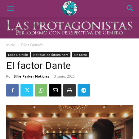
Inicio
Ellos Opinión
Ellos Opinión
Noticias de última hora
Sin tacto
El factor Dante
Por
Billie Parker Noticias
-
3 junio, 2026