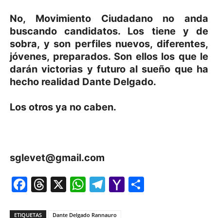
No, Movimiento Ciudadano no anda
buscando candidatos. Los tiene y de
sobra, y son perfiles nuevos, diferentes,
jóvenes, preparados. Son ellos los que le
darán victorias y futuro al sueño que ha
hecho realidad Dante Delgado.
Los otros ya no caben.
sglevet@gmail.com
Facebook
Threads
X
WhatsApp
Telegram
Yahoo
Comparti
Mail
ETIQUETAS
Dante Delgado Rannauro