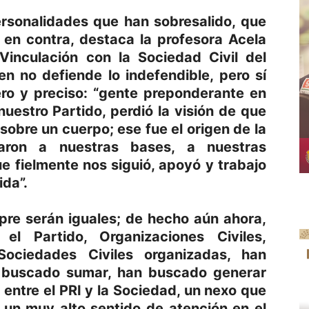
rsonalidades que han sobresalido, que
 en contra, destaca la profesora Acela
Vinculación con la Sociedad Civil del
en no defiende lo indefendible, pero sí
ro y preciso: “gente preponderante en
estro Partido, perdió la visión de que
obre un cuerpo; ese fue el origen de la
aron a nuestras bases, a nuestras
e fielmente nos siguió, apoyó y trabajo
ida”.
pre serán iguales; de hecho aún ahora,
el Partido, Organizaciones Civiles,
Sociedades Civiles organizadas, han
n buscado sumar, han buscado generar
entre el PRI y la Sociedad, un nexo que
un muy alto sentido de atención en el