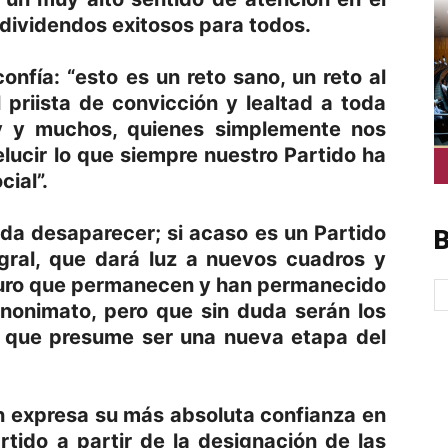
dividendos exitosos para todos.
nfía: “esto es un reto sano, un reto al
l priista de convicción y lealtad a toda
y y muchos, quienes simplemente nos
lucir lo que siempre nuestro Partido ha
cial”.
eda desaparecer; si acaso es un Partido
B
egral, que dará luz a nuevos cuadros y
puro que permanecen y han permanecido
anonimato, pero que sin duda serán los
lo que presume ser una nueva etapa del
n expresa su más absoluta confianza en
rtido a partir de la designación de las