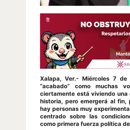
Xalapa, Ver.- Miércoles 7 de
“acabado” como muchas vo
ciertamente está viviendo una 
historia, pero emergerá al fin,
hay personas muy experimentad
centrado sobre las condicio
como primera fuerza política del