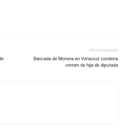
Artículo siguiente
de
Bancada de Morena en Veracruz condena
crimen de hija de diputada