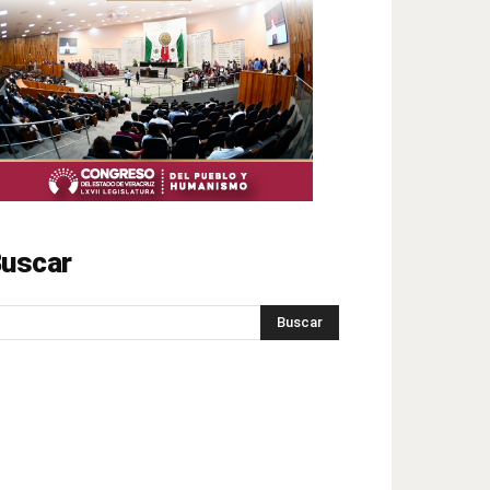
uscar