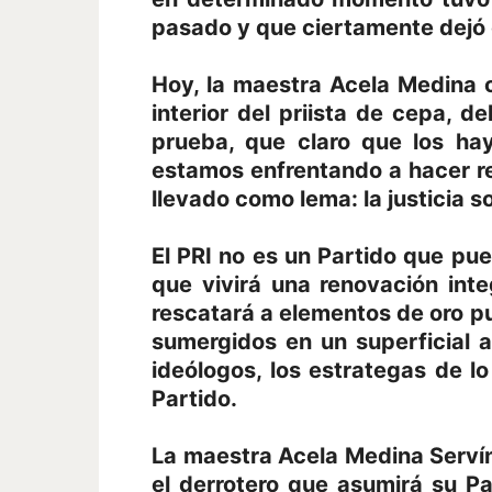
pasado y que ciertamente dejó 
Hoy, la maestra Acela Medina co
interior del priista de cepa, de
prueba, que claro que los ha
estamos enfrentando a hacer re
llevado como lema: la justicia so
El PRI no es un Partido que pu
que vivirá una renovación int
rescatará a elementos de oro 
sumergidos en un superficial 
ideólogos, los estrategas de 
Partido.
La maestra Acela Medina Serví
el derrotero que asumirá su Pa