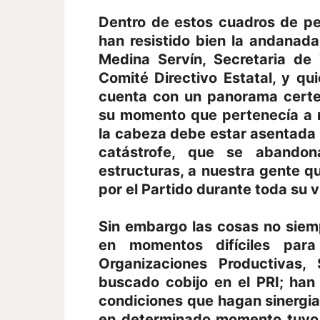
Dentro de estos cuadros de pe
han resistido bien la andanada
Medina Servín, Secretaria de 
Comité Directivo Estatal, y qui
cuenta con un panorama certe
su momento que pertenecía a nu
la cabeza debe estar asentada s
catástrofe, que se abandon
estructuras, a nuestra gente qu
por el Partido durante toda su v
Sin embargo las cosas no siem
en momentos difíciles para 
Organizaciones Productivas, 
buscado cobijo en el PRI; ha
condiciones que hagan sinergia 
en determinado momento tuvo 