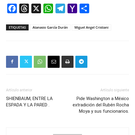
Facebook
Threads
X
WhatsApp
Telegram
Yahoo
Comparti
Mail
ETIQUETAS
Atanasio García Durán
Miguel Angel Cristiani
Artículo anterior
Artículo siguiente
SHIENBAUM, ENTRE LA
Pide Washington a México
ESPADA Y LA PARED .
extradición del Rubén Rocha
Moya y sus funcionarios.