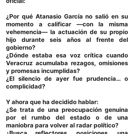
oficial:
¿Por qué Atanasio García no salió en su
momento a calificar —con la misma
vehemencia— la actuación de su propio
hijo durante seis años al frente del
gobierno?
¿Dónde estaba esa voz crítica cuando
Veracruz acumulaba rezagos, omisiones
y promesas incumplidas?
¿El silencio de ayer fue prudencia… o
complicidad?
Y ahora que ha decidido hablar:
¿Se trata de una preocupación genuina
por el rumbo del estado o de una
maniobra para volver al radar político?
¿Busca reflectores, posiciones, una