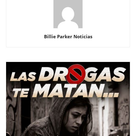
Billie Parker Noticias