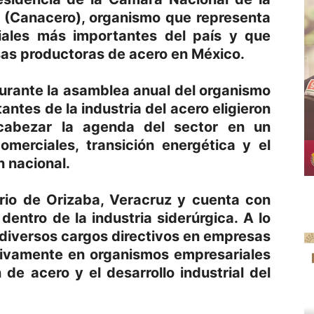
ro (Canacero), organismo que representa
riales más importantes del país y que
sas productoras de acero en México.
urante la asamblea anual del organismo
antes de la industria del acero eligieron
cabezar la agenda del sector en un
merciales, transición energética y el
n nacional.
rio de Orizaba, Veracruz y cuenta con
dentro de la industria siderúrgica. A lo
 diversos cargos directivos en empresas
ctivamente en organismos empresariales
de acero y el desarrollo industrial del