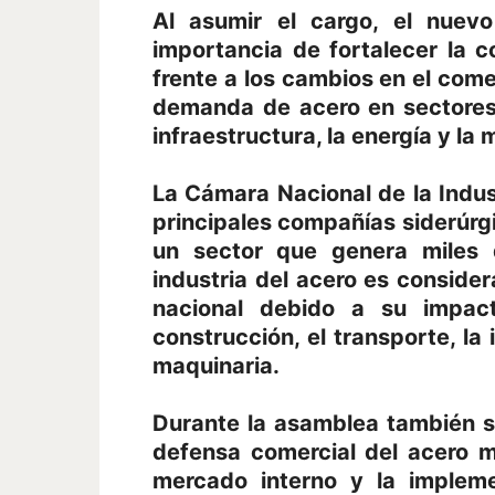
Al asumir el cargo, el nuev
importancia de fortalecer la c
frente a los cambios en el comer
demanda de acero en sectores 
infraestructura, la energía y la
La Cámara Nacional de la Indust
principales compañías siderúrg
un sector que genera miles d
industria del acero es conside
nacional debido a su impac
construcción, el transporte, la 
maquinaria.
Durante la asamblea también s
defensa comercial del acero m
mercado interno y la impleme