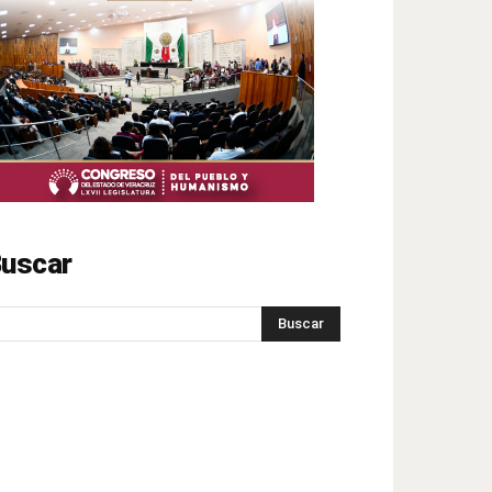
uscar