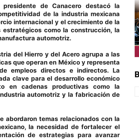
o presidente de Canacero destacó la
ompetitividad de la industria mexicana
cio internacional y el crecimiento de la
estratégicos como la construcción, la
 manufactura automotriz.
ria del Hierro y del Acero agrupa a las
icas que operan en México y representa
e empleos directos e indirectos. La
B
rada clave para el desarrollo económico
to en cadenas productivas como la
industria automotriz y la fabricación de
e abordaron temas relacionados con la
exicano, la necesidad de fortalecer el
ntación de estrategias para avanzar