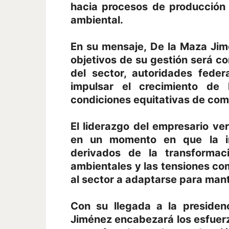
hacia procesos de producción
ambiental.
En su mensaje, De la Maza Jim
objetivos de su gestión será c
del sector, autoridades feder
impulsar el crecimiento de 
condiciones equitativas de com
El liderazgo del empresario ve
en un momento en que la in
derivados de la transformaci
ambientales y las tensiones com
al sector a adaptarse para man
Con su llegada a la presiden
Jiménez encabezará los esfuerz