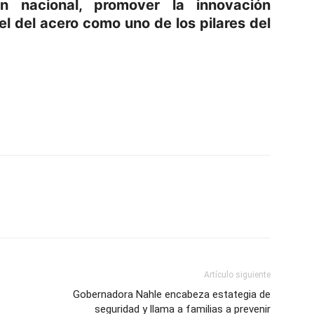
ón nacional, promover la innovación
el del acero como uno de los pilares del
p
am
oo
mpartir
Artículo siguiente
Gobernadora Nahle encabeza estategia de
seguridad y llama a familias a prevenir