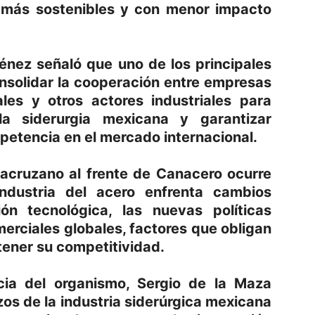
 más sostenibles y con menor impacto
énez señaló que uno de los principales
onsolidar la cooperación entre empresas
ales y otros actores industriales para
la siderurgia mexicana y garantizar
petencia en el mercado internacional.
racruzano al frente de Canacero ocurre
dustria del acero enfrenta cambios
ón tecnológica, las nuevas políticas
erciales globales, factores que obligan
tener su competitividad.
cia del organismo, Sergio de la Maza
os de la industria siderúrgica mexicana