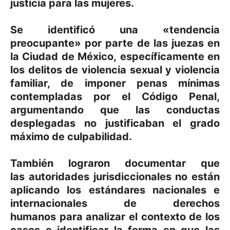
justicia para las mujeres.
Se identificó una «
tendencia
preocupante
» por parte de las juezas en
la Ciudad de México,
específicamente en
los delitos de violencia sexual y violencia
familiar
, de imponer penas mínimas
contempladas por el Código Penal,
argumentando que las conductas
desplegadas no justificaban el grado
máximo de culpabilidad.
También lograron documentar que
las
autoridades jurisdiccionales
no están
aplicando los estándares nacionales
e
internacionales de derechos
humanos
para analizar el contexto de los
casos e identificar la forma en que las