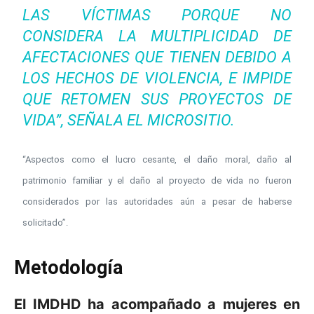
LAS VÍCTIMAS PORQUE NO
CONSIDERA LA MULTIPLICIDAD DE
AFECTACIONES QUE TIENEN DEBIDO A
LOS HECHOS DE VIOLENCIA, E IMPIDE
QUE RETOMEN SUS PROYECTOS DE
VIDA”, SEÑALA EL MICROSITIO.
“Aspectos como el lucro cesante, el daño moral, daño al
patrimonio familiar y el daño al proyecto de vida no fueron
considerados por las autoridades aún a pesar de haberse
solicitado”.
Metodología
El IMDHD ha acompañado a mujeres en