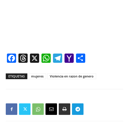
Facebook
Threads
X
WhatsApp
Telegram
Yahoo
Comparti
Mail
ETIQUETAS
mujeres
Violencia en razon de genero