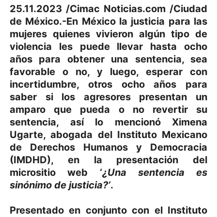
25.11.2023 /Cimac Noticias.com /Ciudad
de México.-En México la justicia para las
mujeres quienes vivieron algún tipo de
violencia les
puede llevar hasta ocho
años para obtener una sentencia
, sea
favorable o no, y luego, esperar con
incertidumbre, otros ocho años para
saber si los agresores presentan un
amparo que pueda o no revertir su
sentencia, así lo mencionó Ximena
Ugarte, abogada del Instituto Mexicano
de Derechos Humanos y Democracia
(IMDHD), en la presentación del
micrositio web ‘
¿Una sentencia es
sinónimo de justicia?’
.
Presentado en conjunto con el Instituto