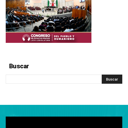
Buscar