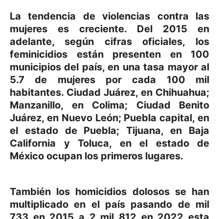
La tendencia de violencias contra las
mujeres es creciente. Del 2015 en
adelante, según cifras oficiales,
los
feminicidios están presenten en 100
municipios
del país, en una tasa mayor al
5.7 de mujeres por cada 100 mil
habitantes. Ciudad Juárez, en Chihuahua;
Manzanillo, en Colima; Ciudad Benito
Juárez, en Nuevo León; Puebla capital, en
el estado de Puebla; Tijuana, en Baja
California y Toluca, en el estado de
México ocupan los primeros lugares.
También los
homicidios dolosos se han
multiplicado
en el país pasando de mil
733 en 2015 a
2 mil 812 en 2022
esta