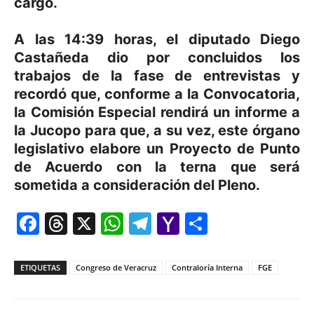
cargo.
A las 14:39 horas, el diputado Diego
Castañeda dio por concluidos los
trabajos de la fase de entrevistas y
recordó que, conforme a la Convocatoria,
la Comisión Especial rendirá un informe a
la Jucopo para que, a su vez, este órgano
legislativo elabore un Proyecto de Punto
de Acuerdo con la terna que será
sometida a consideración del Pleno.
Facebook
Threads
X
WhatsApp
Telegram
Yahoo
Comparti
Mail
ETIQUETAS
Congreso de Veracruz
Contraloría Interna
FGE