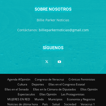
SOBRE NOSOTROS
Billie Parker Noticias
Contáctanos:
billieparkernoticias@gmail.com
SÍGUENOS
Agenda #Opinión
Congreso de Veracruz
Crónicas Feministas
Cultura
Deportes
Ellas en el Congreso Estatal
Ellas en el Senado
Ellas en la Cámara de Diputados
Ellos Opinión
Espectaculos
Ellas Opinión
Las Protagonistas
MUJERES EN RED
Mundo
Municipios
Economia y Negocios
Noticias de última hora
País
Salud
Sociedad
Veracruz 1