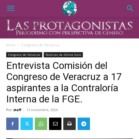
Inicio
Congreso de Veracruz
Congreso de Veracruz
Noticias de última hora
Entrevista Comisión del
Congreso de Veracruz a 17
aspirantes a la Contraloría
Interna de la FGE.
Por
staff
-
13 noviembre, 2024