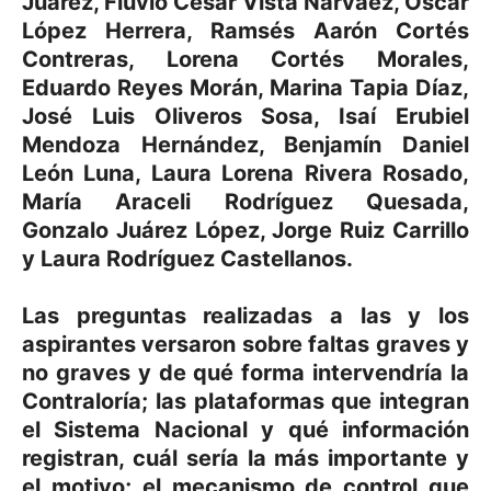
Juárez, Fluvio César Vista Narváez, Oscar
López Herrera, Ramsés Aarón Cortés
Contreras, Lorena Cortés Morales,
Eduardo Reyes Morán, Marina Tapia Díaz,
José Luis Oliveros Sosa, Isaí Erubiel
Mendoza Hernández, Benjamín Daniel
León Luna, Laura Lorena Rivera Rosado,
María Araceli Rodríguez Quesada,
Gonzalo Juárez López, Jorge Ruiz Carrillo
y Laura Rodríguez Castellanos.
Las preguntas realizadas a las y los
aspirantes versaron sobre faltas graves y
no graves y de qué forma intervendría la
Contraloría; las plataformas que integran
el Sistema Nacional y qué información
registran, cuál sería la más importante y
el motivo; el mecanismo de control que