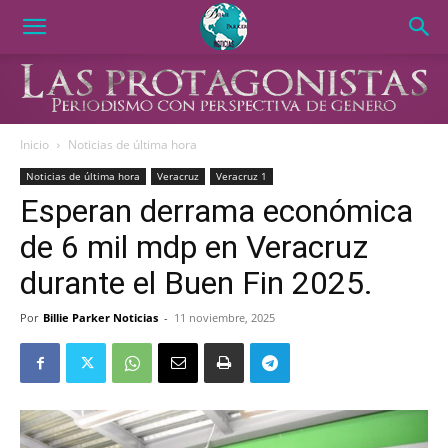
Inicio
Noticias de última hora
Noticias de última hora
Veracruz
Veracruz 1
Esperan derrama económica
de 6 mil mdp en Veracruz
durante el Buen Fin 2025.
Por
Billie Parker Noticias
-
11 noviembre, 2025