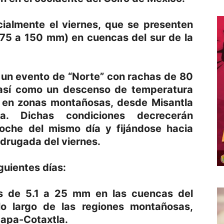
cialmente el viernes, que se presenten
(75 a 150 mm) en cuencas del sur de la
á un evento de “Norte” con rachas de 80
 así como un descenso de temperatura
e en zonas montañosas, desde Misantla
a. Dichas condiciones decrecerán
noche del mismo día y fijándose hacia
drugada del viernes.
iguientes días:
as de 5.1 a 25 mm en las cuencas del
o largo de las regiones montañosas,
mapa-Cotaxtla.