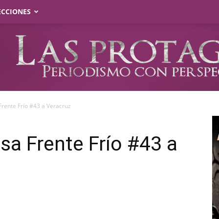
ECCIONES
Frente Frío #43 a Veracruz
sa Frente Frío #43 a