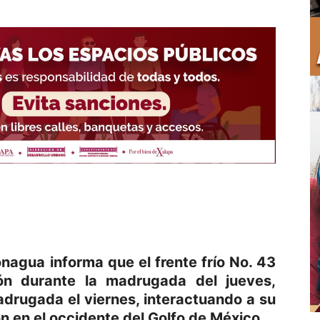
nagua informa que el frente frío No. 43
ión durante la madrugada del jueves,
adrugada el viernes, interactuando a su
ón en el occidente del Golfo de México.