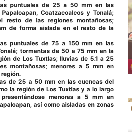
tas puntuales de 25 a 50 mm en las
, Papaloapan, Coatzacoalcos y Tonalá;
l resto de las regiones montañosas;
 de forma aislada en el resto de la
tas puntuales de 75 a 150 mm en las
Tonalá; tormentas de 50 a 75 mm en la
ión de Los Tuxtlas; lluvias de 5.1 a 25
ones montañosas; menores a 5 mm en
 región.
as de 25 a 50 mm en las cuencas del
o la región de Los Tuxtlas y a lo largo
; presentándose menores a 5 mm en
Papaloapan, así como aisladas en zonas
p
am
oo
mpartir