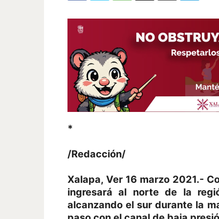
*
/Redacción/
Xalapa, Ver 16 marzo 2021.- Co
ingresará al norte de la reg
alcanzando el sur durante la m
paso con el canal de baja presi