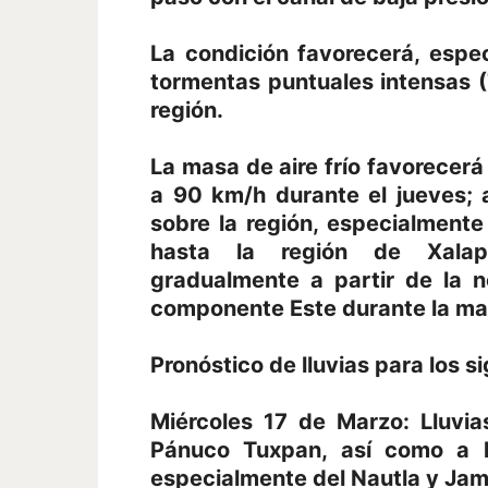
La condición favorecerá, espe
tormentas puntuales intensas 
región.
La masa de aire frío favorecer
a 90 km/h durante el jueves;
sobre la región, especialment
hasta la región de Xalap
gradualmente a partir de la 
componente Este durante la ma
Pronóstico de lluvias para los s
Miércoles 17 de Marzo: Lluvi
Pánuco Tuxpan, así como a l
especialmente del Nautla y Ja