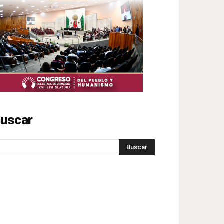
uscar