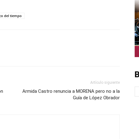
co del tiempo
B
Artículo siguiente
ón
Armida Castro renuncia a MORENA pero no a la
Guía de López Obrador