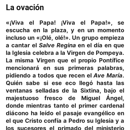
La ovación
«¡Viva el Papa! ¡Viva el Papa!», se
escucha en la plaza, y en un momento
incluso un «¡Olé, olé!». Un grupo empieza
a cantar el
Salve Regina
en el día en que
la Iglesia celebra a la Virgen de Pompeya.
La misma Virgen que el propio Pontífice
mencionará en sus primeras palabras,
pidiendo a todos que recen el
Ave María
.
Quién sabe si ese eco llegó hasta las
ventanas selladas de la Sixtina, bajo el
majestuoso fresco de Miguel Ángel,
donde mientras tanto el primer cardenal
diácono ha leído el pasaje evangélico en
el que Cristo confía a Pedro su Iglesia y a
los sucesores el primado del ministerio