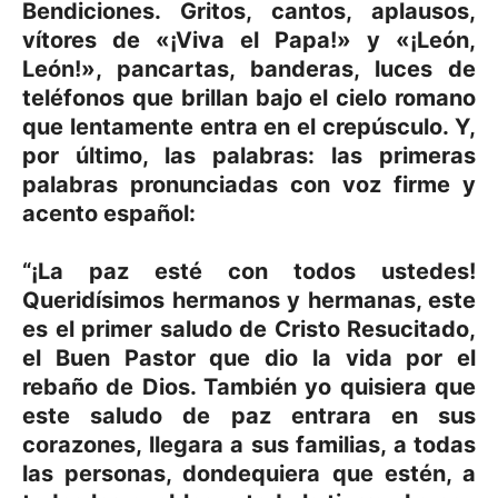
Bendiciones. Gritos, cantos, aplausos,
vítores de «¡Viva el Papa!» y «¡León,
León!», pancartas, banderas, luces de
teléfonos que brillan bajo el cielo romano
que lentamente entra en el crepúsculo. Y,
por último, las palabras: las primeras
palabras pronunciadas con voz firme y
acento español:
“¡La paz esté con todos ustedes!
Queridísimos hermanos y hermanas, este
es el primer saludo de Cristo Resucitado,
el Buen Pastor que dio la vida por el
rebaño de Dios. También yo quisiera que
este saludo de paz entrara en sus
corazones, llegara a sus familias, a todas
las personas, dondequiera que estén, a