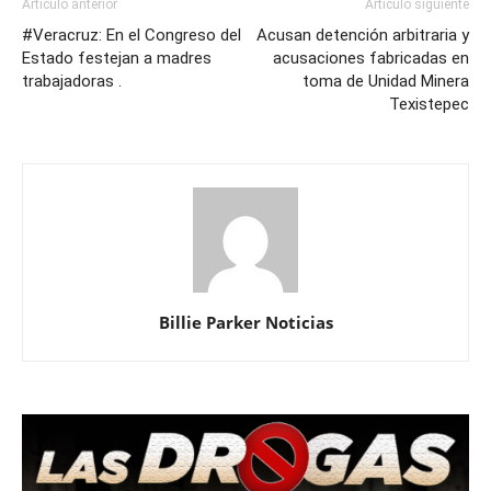
Artículo anterior
Artículo siguiente
#Veracruz: En el Congreso del
Acusan detención arbitraria y
Estado festejan a madres
acusaciones fabricadas en
trabajadoras .
toma de Unidad Minera
Texistepec
Billie Parker Noticias