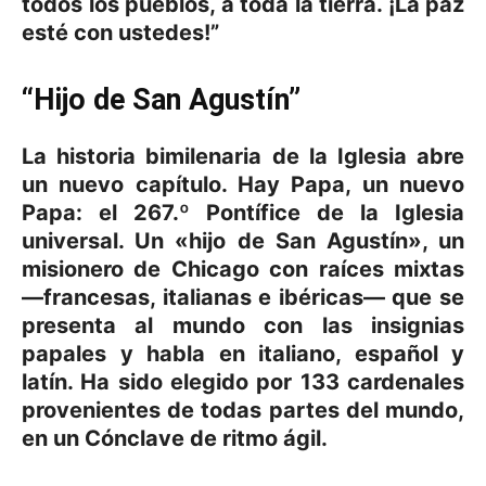
todos los pueblos, a toda la tierra. ¡La paz
esté con ustedes!”
“Hijo de San Agustín”
La historia bimilenaria de la Iglesia abre
un nuevo capítulo. Hay Papa, un nuevo
Papa: el
267.º Pontífice
de la Iglesia
universal. Un «
hijo de San Agustín
», un
misionero de Chicago con raíces mixtas
—francesas, italianas e ibéricas— que se
presenta al mundo con las insignias
papales y habla en italiano, español y
latín. Ha sido elegido por
133 cardenales
provenientes de todas partes del mundo,
en un Cónclave de ritmo ágil.