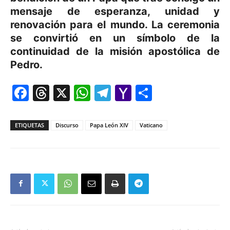
mensaje de esperanza, unidad y
renovación para el mundo. La ceremonia
se convirtió en un símbolo de la
continuidad de la misión apostólica de
Pedro.
Facebook
Threads
X
WhatsApp
Telegram
Yahoo
Comparti
Mail
ETIQUETAS
Discurso
Papa León XIV
Vaticano