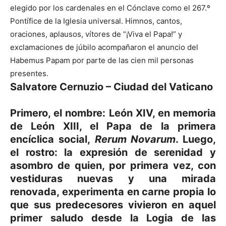
elegido por los cardenales en el Cónclave como el 267.º
Pontífice de la Iglesia universal. Himnos, cantos,
oraciones, aplausos, vítores de “¡Viva el Papa!” y
exclamaciones de júbilo acompañaron el anuncio del
Habemus Papam por parte de las cien mil personas
presentes.
Salvatore Cernuzio – Ciudad del Vaticano
Primero, el nombre:
León XIV
, en memoria
de
León XIII
, el Papa de la primera
encíclica social,
Rerum Novarum
. Luego,
el rostro: la expresión de serenidad y
asombro de quien, por primera vez, con
vestiduras nuevas y una mirada
renovada, experimenta en carne propia lo
que sus predecesores vivieron en aquel
primer saludo desde la Logia de las