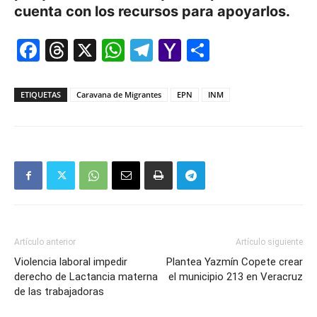
cuenta con los recursos para apoyarlos.
Facebook
Threads
X
WhatsApp
Telegram
Yahoo
Comparti
Mail
ETIQUETAS
Caravana de Migrantes
EPN
INM
Artículo anterior
Artículo siguiente
Violencia laboral impedir
Plantea Yazmín Copete crear
derecho de Lactancia materna
el municipio 213 en Veracruz
de las trabajadoras