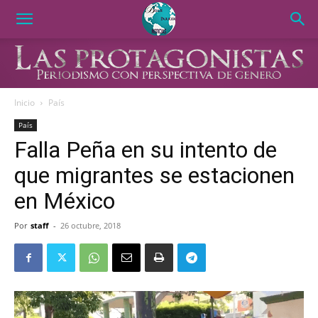
Inicio
País
País
Falla Peña en su intento de
que migrantes se estacionen
en México
Por
staff
-
26 octubre, 2018