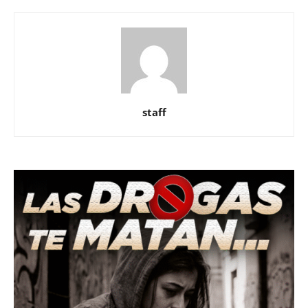
staff