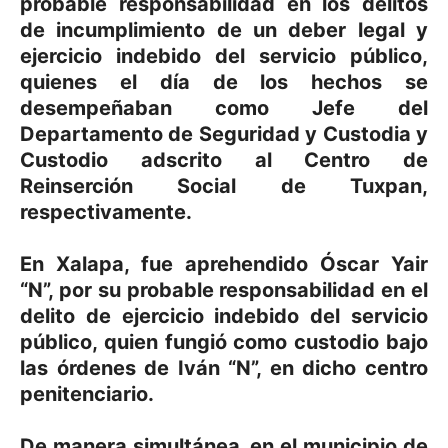
probable responsabilidad en los delitos
de incumplimiento de un deber legal y
ejercicio indebido del servicio público,
quienes el día de los hechos se
desempeñaban como Jefe del
Departamento de Seguridad y Custodia y
Custodio adscrito al Centro de
Reinserción Social de Tuxpan,
respectivamente.
En Xalapa, fue aprehendido Óscar Yair
“N”, por su probable responsabilidad en el
delito de ejercicio indebido del servicio
público, quien fungió como custodio bajo
las órdenes de Iván “N”, en dicho centro
penitenciario.
De manera simultánea, en el municipio de