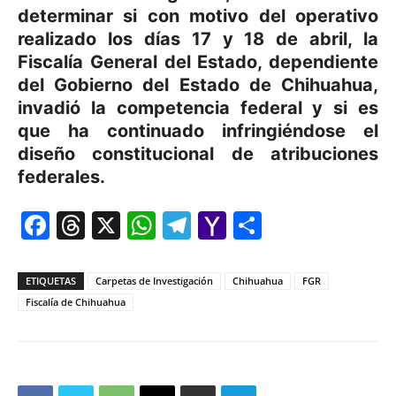
determinar si con motivo del operativo
realizado los días 17 y 18 de abril, la
Fiscalía General del Estado, dependiente
del Gobierno del Estado de Chihuahua,
invadió la competencia federal y si es
que ha continuado infringiéndose el
diseño constitucional de atribuciones
federales.
Facebook
Threads
X
WhatsApp
Telegram
Yahoo
Comparti
Mail
ETIQUETAS
Carpetas de Investigación
Chihuahua
FGR
Fiscalía de Chihuahua