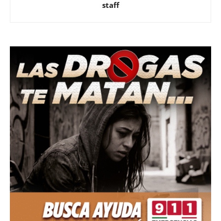
staff