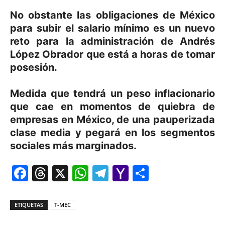
No obstante las obligaciones de México
para subir el salario mínimo es un nuevo
reto para la administración de Andrés
López Obrador que está a horas de tomar
posesión.
Medida que tendrá un peso inflacionario
que cae en momentos de quiebra de
empresas en México, de una pauperizada
clase media y pegará en los segmentos
sociales más marginados.
Facebook
Threads
X
WhatsApp
Telegram
Yahoo
Comparti
Mail
ETIQUETAS
T-MEC