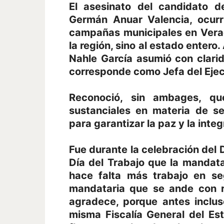
El asesinato del candidato d
Germán Anuar Valencia, ocurr
campañas municipales en Verac
la región, sino al estado entero
Nahle García asumió con clarid
corresponde como Jefa del Ejecu
Reconoció, sin ambages, q
sustanciales en materia de s
para garantizar la paz y la inte
Fue durante la celebración del 
Día del Trabajo que la mandat
hace falta más trabajo en s
mandataria que se ande con ro
agradece, porque antes inclus
misma Fiscalía General del Es