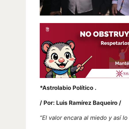
*Astrolabio Político .
/ Por: Luis Ramírez Baqueiro /
“El valor encara al miedo y así l