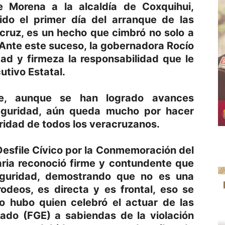
e Morena a la alcaldía de Coxquihui,
ido el primer día del arranque de las
ruz, es un hecho que cimbró no solo a
. Ante este suceso, la gobernadora Rocío
ad y firmeza la responsabilidad que le
tivo Estatal.
ue, aunque se han logrado avances
eguridad, aún queda mucho por hacer
gridad de todos los veracruzanos.
Desfile Cívico por la Conmemoración del
aria reconoció firme y contundente que
eguridad, demostrando que no es una
deos, es directa y es frontal, eso se
o hubo quien celebró el actuar de las
tado (FGE) a sabiendas de la violación