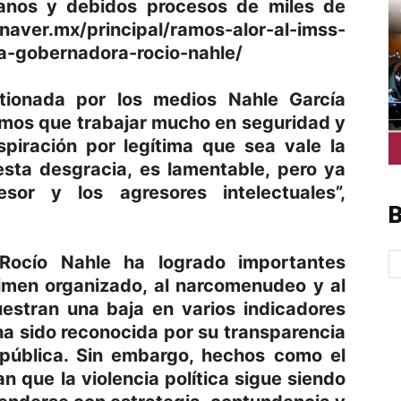
anos y debidos procesos de miles de
er.mx/principal/ramos-alor-al-imss-
a-gobernadora-rocio-nahle/
tionada por los medios Nahle García
emos que trabajar mucho en seguridad y
piración por legítima que sea vale la
sta desgracia, es lamentable, pero ya
sor y los agresores intelectuales”,
B
Rocío Nahle ha logrado importantes
rimen organizado, al narcomenudeo y al
uestran una baja en varios indicadores
 ha sido reconocida por su transparencia
 pública. Sin embargo, hechos como el
n que la violencia política sigue siendo