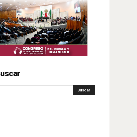
uscar