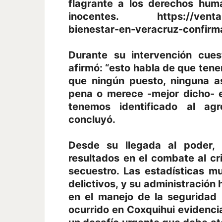
flagrante a los derechos hum
inocentes. https://ventanav
bienestar-en-veracruz-confirm
Durante su intervención cues
afirmó: “esto habla de que ten
que ningún puesto, ninguna as
pena o merece -mejor dicho- e
tenemos identificado al agre
concluyó.
Desde su llegada al poder, 
resultados en el combate al c
secuestro. Las estadísticas m
delictivos, y su administración
en el manejo de la seguridad
ocurrido en Coxquihui evidencia