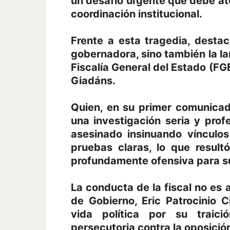
un desafío urgente que debe at
coordinación institucional.
Frente a esta tragedia, destac
gobernadora, sino también la la
Fiscalía General del Estado (F
Giadáns.
Quien, en su primer comunicad
una investigación seria y profe
asesinado insinuando vínculos 
pruebas claras, lo que result
profundamente ofensiva para su
La conducta de la fiscal no es a
de Gobierno, Eric Patrocinio
vida política por su traici
persecutoria contra la oposició