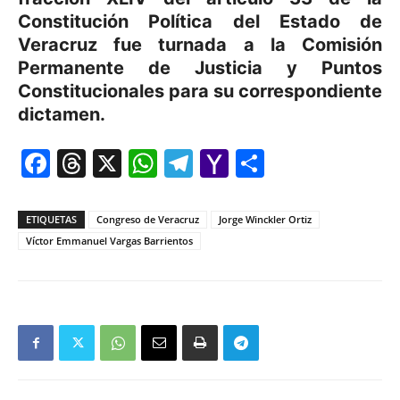
Constitución Política del Estado de
Veracruz fue turnada a la Comisión
Permanente de Justicia y Puntos
Constitucionales para su correspondiente
dictamen.
Facebook
Threads
X
WhatsApp
Telegram
Yahoo
Comparti
Mail
ETIQUETAS
Congreso de Veracruz
Jorge Winckler Ortiz
Víctor Emmanuel Vargas Barrientos