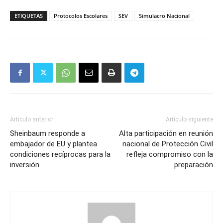
Mail
ETIQUETAS
Protocolos Escolares
SEV
Simulacro Nacional
Artículo anterior
Artículo siguiente
Sheinbaum responde a
Alta participación en reunión
embajador de EU y plantea
nacional de Protección Civil
condiciones recíprocas para la
refleja compromiso con la
inversión
preparación