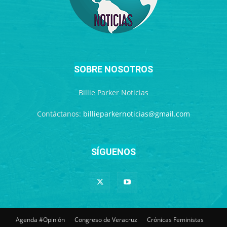
SOBRE NOSOTROS
Billie Parker Noticias
Contáctanos:
billieparkernoticias@gmail.com
SÍGUENOS
Agenda #Opinión
Congreso de Veracruz
Crónicas Feministas