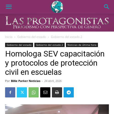
Inicio
Gobierno del estado
Gobierno del estado 2
Gobierno del estado
Gobierno del estado 2
Noticias de última hora
Homologa SEV capacitación
y protocolos de protección
civil en escuelas
Por
Billie Parker Noticias
-
24 abril, 2026