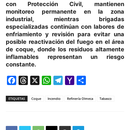
con Protección Civil, mantienen
monitoreo permanente en la zona
industrial, mientras brigadas
especializadas continúan con labores de
enfriamiento y revisión para evitar una
posible reactivación del fuego en el área
de coque, donde los residuos altamente
inflamables representan un riesgo
constante.
Facebook
Threads
X
WhatsApp
Telegram
Yahoo
Comparti
Mail
ETIQUETAS
Coque
Incendio
Refinería Olmeca
Tabasco