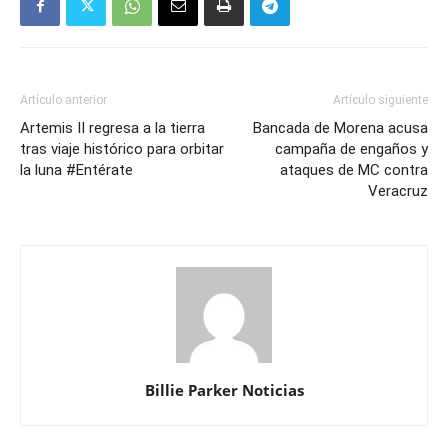
Artículo anterior
Artículo siguiente
Artemis II regresa a la tierra
Bancada de Morena acusa
tras viaje histórico para orbitar
campaña de engaños y
la luna #Entérate
ataques de MC contra
Veracruz
Billie Parker Noticias