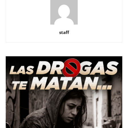
staff