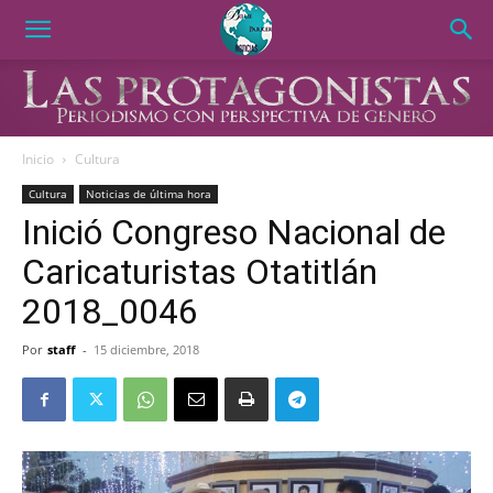
Inicio
Cultura
Cultura
Noticias de última hora
Inició Congreso Nacional de
Caricaturistas Otatitlán
2018_0046
Por
staff
-
15 diciembre, 2018