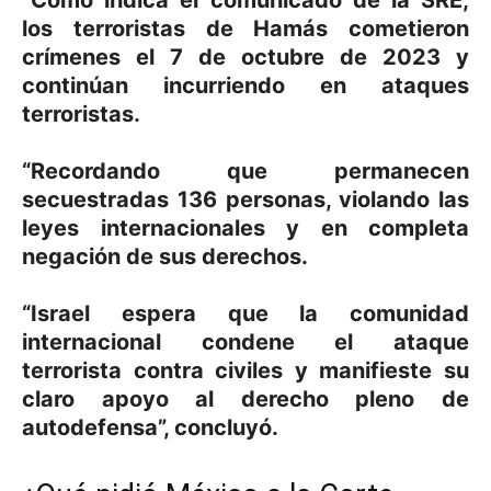
“Como indica el comunicado de la
SRE
,
los terroristas de
Hamás
cometieron
crímenes el 7 de octubre de 2023 y
continúan incurriendo en ataques
terroristas.
“Recordando que permanecen
secuestradas 136 personas, violando las
leyes internacionales y en completa
negación de sus derechos.
“
Israel
espera que la comunidad
internacional condene el ataque
terrorista contra civiles y manifieste su
claro apoyo al derecho pleno de
autodefensa”, concluyó.