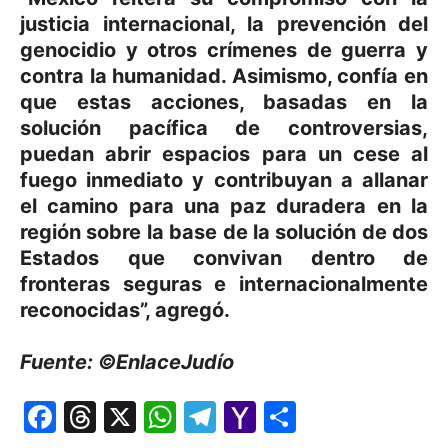
justicia internacional, la prevención del
genocidio y otros crímenes de guerra y
contra la humanidad. Asimismo, confía en
que estas acciones, basadas en la
solución pacífica de controversias,
puedan abrir espacios para un cese al
fuego inmediato y contribuyan a allanar
el camino para una paz duradera en la
región sobre la base de la solución de dos
Estados que convivan dentro de
fronteras seguras e internacionalmente
reconocidas”, agregó.
Fuente: ©EnlaceJudío
Facebook
Threads
X
WhatsApp
Telegram
Yahoo
Comparti