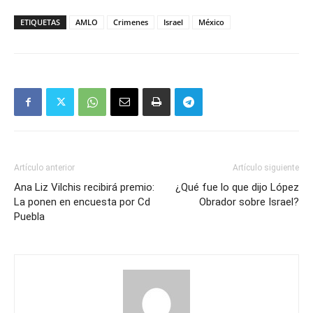
Mail
ETIQUETAS
AMLO
Crimenes
Israel
México
Artículo anterior
Artículo siguiente
Ana Liz Vilchis recibirá premio:
¿Qué fue lo que dijo López
La ponen en encuesta por Cd
Obrador sobre Israel?
Puebla