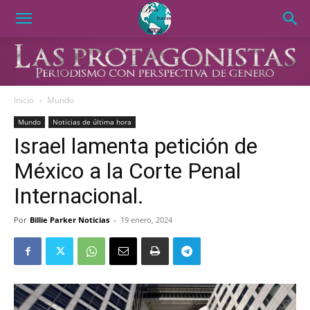
Inicio
Mundo
Mundo
Noticias de última hora
Israel lamenta petición de
México a la Corte Penal
Internacional.
Por
Billie Parker Noticias
-
19 enero, 2024