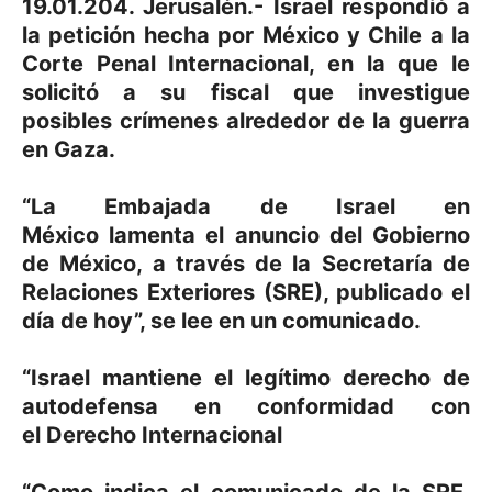
19.01.204. Jerusalén.- Israel respondió a
la petición hecha por México y Chile a la
Corte Penal Internacional, en la que le
solicitó a su fiscal que investigue
posibles crímenes alrededor de la guerra
en Gaza.
“La
Embajada de Israel en
México
lamenta el anuncio del
Gobierno
de México
, a través de la
Secretaría de
Relaciones Exteriores
(
SRE
), publicado el
día de hoy”, se lee en un comunicado.
“
Israel
mantiene el legítimo derecho de
autodefensa en conformidad con
el
Derecho
Internacional