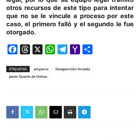
otros recursos de este tipo para intentar
que no se le vincule a proceso por este
caso, el primero falló y el segundo le fue
otorgado.
Facebook
Threads
X
WhatsApp
Telegram
Yahoo
Comparti
Mail
ETIQUETAS
amparos
Desaparición forzada
Javier Duarte de Ochoa